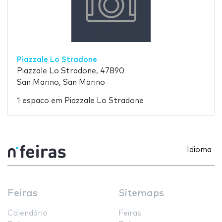
Piazzale Lo Stradone
Piazzale Lo Stradone, 47890
San Marino, San Marino
1 espaco em Piazzale Lo Stradone
Idioma
Feiras
Sitemaps
Calendário
Feiras