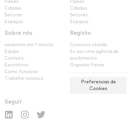
Países
Países
Cidades
Cidades
Setores
Setores
Espaços
Espaços
Sobre nós
Registo
neventum em 1 minuto
Construo stands
Equipe
Eu sou uma agência de
Contato
acolhimento
Escritórios
Organizo Feiras
Como funciona
Trabalhe conosco
Preferencias de
Cookies
Seguir