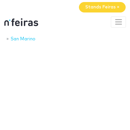
Stands Feiras »
San Marino