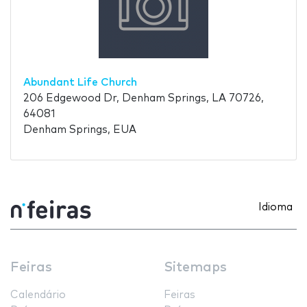
Abundant Life Church
206 Edgewood Dr, Denham Springs, LA 70726,
64081
Denham Springs, EUA
Idioma
Feiras
Sitemaps
Calendário
Feiras