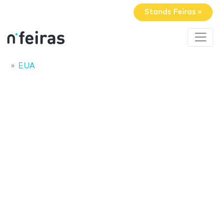
Stands Feiras »
EUA