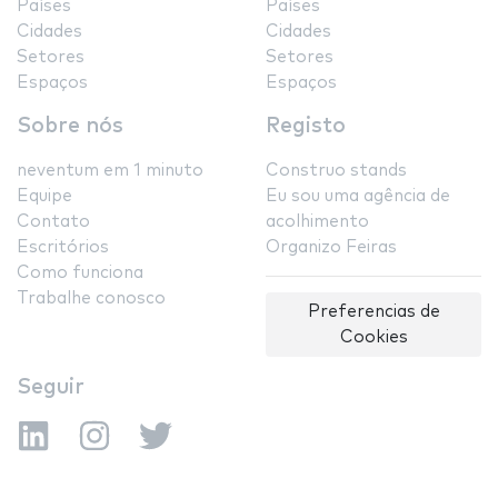
Países
Países
Cidades
Cidades
Setores
Setores
Espaços
Espaços
Sobre nós
Registo
neventum em 1 minuto
Construo stands
Equipe
Eu sou uma agência de
Contato
acolhimento
Escritórios
Organizo Feiras
Como funciona
Trabalhe conosco
Preferencias de
Cookies
Seguir