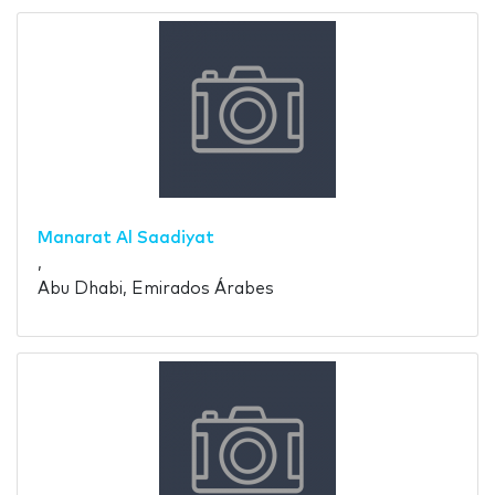
Manarat Al Saadiyat
,
Abu Dhabi, Emirados Árabes