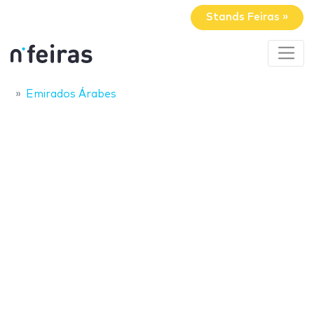
Stands Feiras »
Emirados Árabes