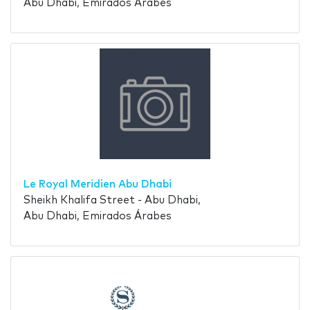
Abu Dhabi, Emirados Árabes
Le Royal Meridien Abu Dhabi
Sheikh Khalifa Street - Abu Dhabi,
Abu Dhabi, Emirados Árabes