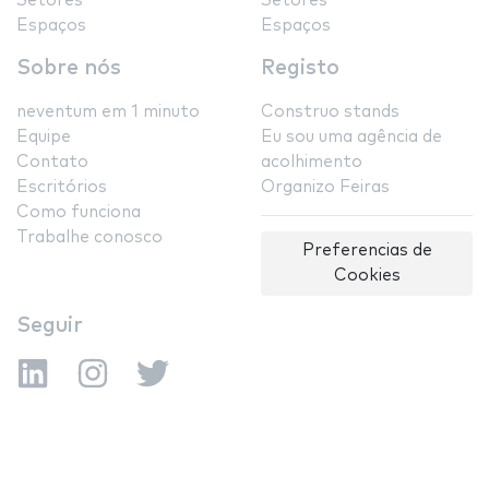
Setores
Setores
Espaços
Espaços
Sobre nós
Registo
neventum em 1 minuto
Construo stands
Equipe
Eu sou uma agência de
Contato
acolhimento
Escritórios
Organizo Feiras
Como funciona
Trabalhe conosco
Preferencias de
Cookies
Seguir