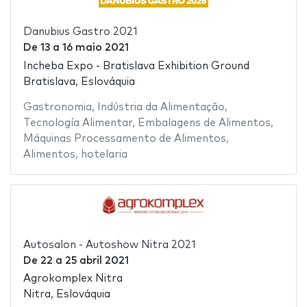
Danubius Gastro 2021
De
13
a
16 maio 2021
Incheba Expo - Bratislava Exhibition Ground
Bratislava, Eslováquia
Gastronomia
,
Indústria da Alimentação
,
Tecnología Alimentar
,
Embalagens de Alimentos
,
Máquinas Processamento de Alimentos
,
Alimentos
,
hotelaria
Autosalon - Autoshow Nitra 2021
De
22
a
25 abril 2021
Agrokomplex Nitra
Nitra, Eslováquia