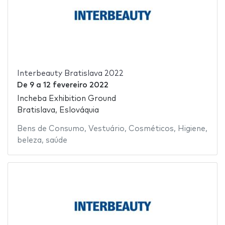
Interbeauty Bratislava 2022
De
9
a
12 fevereiro 2022
Incheba Exhibition Ground
Bratislava, Eslováquia
Bens de Consumo
,
Vestuário
,
Cosméticos
,
Higiene
,
beleza
,
saúde