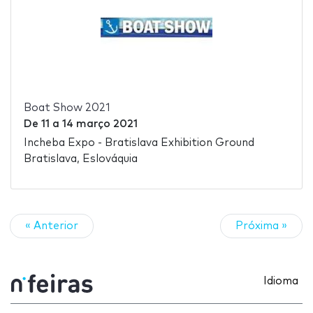
Boat Show 2021
De
11
a
14 março 2021
Incheba Expo - Bratislava Exhibition Ground
Bratislava, Eslováquia
« Anterior
Próxima »
Idioma