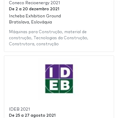
Coneco Recioenergy 2021
De
2
a
20 dezembro 2021
Incheba Exhibition Ground
Bratislava, Eslováquia
Máquinas para Construção
,
material de
construção
,
Tecnologias da Construção
,
Construtora
,
construção
IDEB 2021
De
25
a
27 agosto 2021