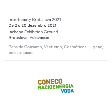
Interbeauty Bratislava 2021
De
2
a
20 dezembro 2021
Incheba Exhibition Ground
Bratislava, Eslováquia
Bens de Consumo
,
Vestuário
,
Cosméticos
,
Higiene
,
beleza
,
saúde