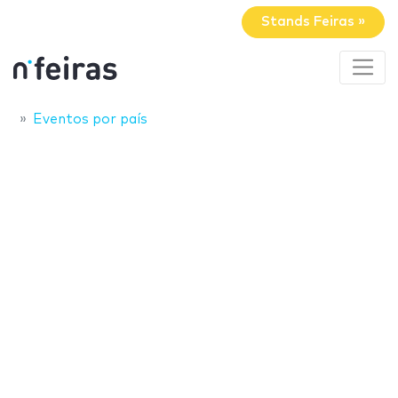
Stands Feiras »
Eventos por país