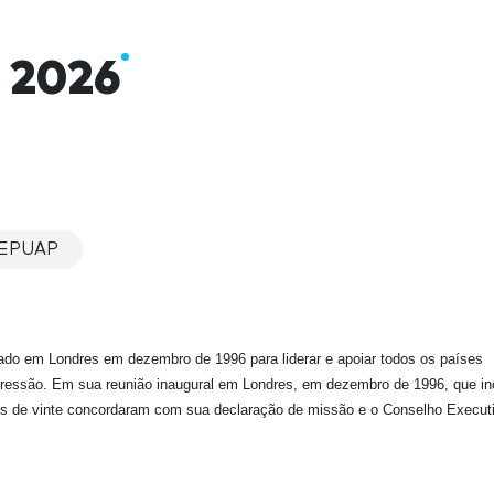
 2026
 EPUAP
iado em Londres em dezembro de 1996 para liderar e apoiar todos os países
 pressão. Em sua reunião inaugural em Londres, em dezembro de 1996, que in
ais de vinte concordaram com sua declaração de missão e o Conselho Execut