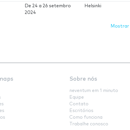
De
24
a
26 setembro
Helsinki
2024
Mostrar
maps
Sobre nós
neventum em 1 minuto
s
Equipe
es
Contato
es
Escritórios
os
Como funciona
Trabalhe conosco