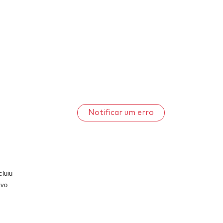
Notificar um erro
cluiu
ivo