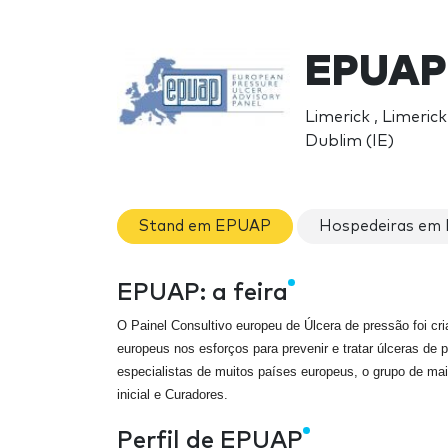
EPUAP
Limerick , Limerick
Dublim (IE)
Stand em EPUAP
Hospedeiras em
EPUAP: a feira
O Painel Consultivo europeu de Úlcera de pressão foi cr
europeus nos esforços para prevenir e tratar úlceras de
especialistas de muitos países europeus, o grupo de m
inicial e Curadores.
Perfil de EPUAP