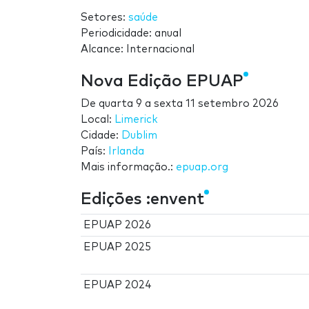
Setores:
saúde
Periodicidade: anual
Alcance: Internacional
Nova Edição EPUAP
De
quarta 9
a
sexta 11 setembro 2026
Local:
Limerick
Cidade:
Dublim
País:
Irlanda
Mais informação.:
epuap.org
Edições :envent
EPUAP 2026
EPUAP 2025
EPUAP 2024