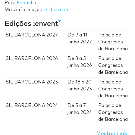
País:
Espanha
Mais informação.:
silbcn.com
Edições :envent
SIL BARCELONA 2027
De
9
a
11
Palacio de
junho 2027
Congresos
de Barcelona
SIL BARCELONA 2026
De
3
a
5
Palacio de
junho 2026
Congresos
de Barcelona
SIL BARCELONA 2025
De
18
a
20
Palacio de
junho 2025
Congresos
de Barcelona
SIL BARCELONA 2024
De
5
a
7
Palacio de
junho 2024
Congresos
de Barcelona
Mostrar mais