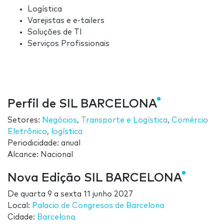
Logística
Varejistas e e-tailers
Soluções de TI
Serviços Profissionais
Perfil de SIL BARCELONA
Setores:
Negócios
,
Transporte e Logística
,
Comércio
Eletrônico
,
logística
Periodicidade: anual
Alcance: Nacional
Nova Edição SIL BARCELONA
De
quarta 9
a
sexta 11 junho 2027
Local:
Palacio de Congresos de Barcelona
Cidade:
Barcelona