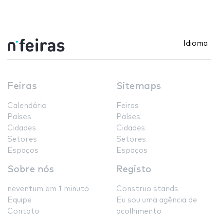
Idioma
Feiras
Sitemaps
Calendário
Feiras
Países
Países
Cidades
Cidades
Setores
Setores
Espaços
Espaços
Sobre nós
Registo
neventum em 1 minuto
Construo stands
Equipe
Eu sou uma agência de
Contato
acolhimento