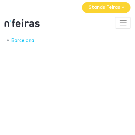
Stands Feiras »
Barcelona