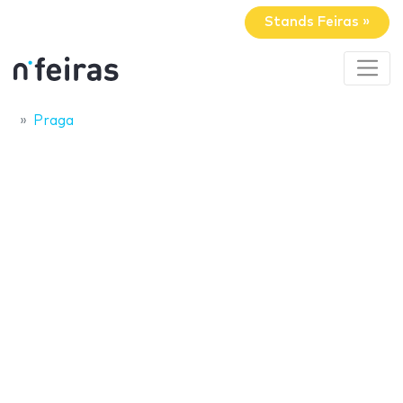
Stands Feiras »
Praga