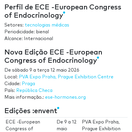
Perfil de ECE -European Congress
of Endocrinology
Setores:
tecnologias médicas
Periodicidade: bienal
Alcance: Internacional
Nova Edição ECE -European
Congress of Endocrinology
De
sábado 9
a
terça 12 maio 2026
Local:
PVA Expo Praha, Prague Exhibition Centre
Cidade:
Praga
País:
República Checa
Mais informação.:
ese-hormones.org
Edições :envent
ECE -European
De
9
a
12
PVA Expo Praha,
Congress of
maio
Prague Exhibition