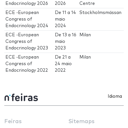
Endocrinology 2026
2026
Centre
ECE -European
De
11
a
14
Stockholmsmässan
Congress of
maio
Endocrinology 2024
2024
ECE -European
De
13
a
16
Milan
Congress of
maio
Endocrinology 2023
2023
ECE -European
De
21
a
Milan
Congress of
24 maio
Endocrinology 2022
2022
Idioma
Feiras
Sitemaps