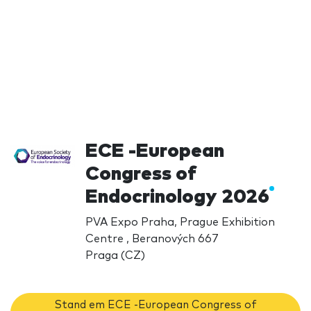
ECE -European
Congress of
Endocrinology 2026
PVA Expo Praha, Prague Exhibition
Centre , Beranových 667
Praga (CZ)
Stand em ECE -European Congress of