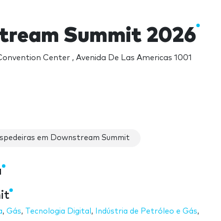
tream Summit 2026
onvention Center , Avenida De Las Americas 1001
spedeiras em Downstream Summit
a
it
a
,
Gás
,
Tecnologia Digital
,
Indústria de Petróleo e Gás
,