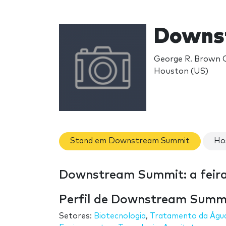
Downs
George R. Brown C
Houston (US)
Stand em Downstream Summit
Ho
Downstream Summit: a feir
Perfil de Downstream Summ
Setores:
Biotecnologia
,
Tratamento da Águ