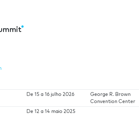
Summit
m
De
15
a
16 julho 2026
George R. Brown
Convention Center
De
12
a
14 maio 2025