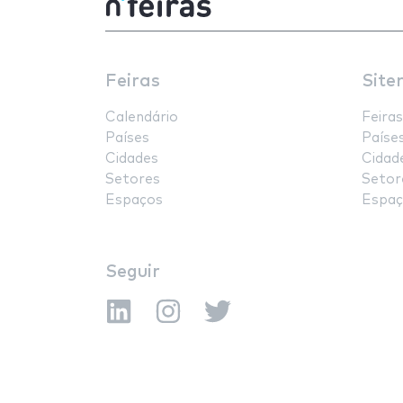
Feiras
Site
Calendário
Feiras
Países
Paíse
Cidades
Cidad
Setores
Setor
Espaços
Espaç
Seguir