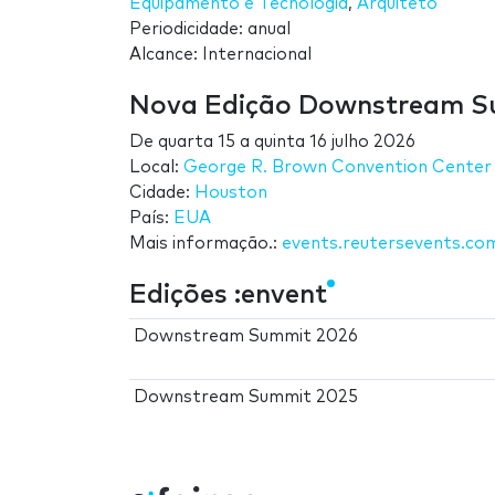
Equipamento e Tecnologia
,
Arquiteto
Periodicidade: anual
Alcance: Internacional
Nova Edição Downstream 
De
quarta 15
a
quinta 16 julho 2026
Local:
George R. Brown Convention Center
Cidade:
Houston
País:
EUA
Mais informação.:
events.reutersevents.co
Edições :envent
Downstream Summit 2026
Downstream Summit 2025