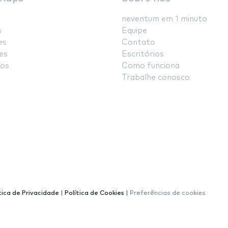
neventum em 1 minuto
s
Equipe
es
Contato
es
Escritórios
os
Como funciona
Trabalhe conosco
tica de Privacidade
|
Política de Cookies
|
Preferências de cookies