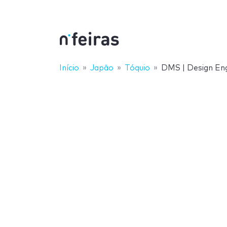
Início
Japão
Tóquio
DMS | Design Eng