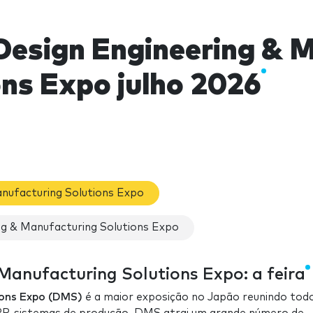
Design Engineering & 
ons Expo julho 2026
nufacturing Solutions Expo
g & Manufacturing Solutions Expo
Manufacturing Solutions Expo: a feira
ions Expo (DMS)
é a maior exposição no Japão reunindo tod