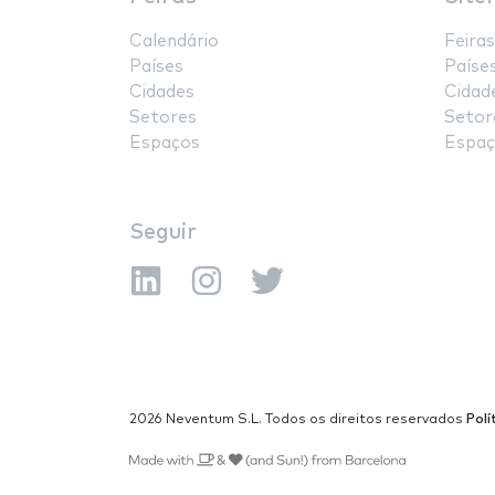
Calendário
Feiras
Países
Paíse
Cidades
Cidad
Setores
Setor
Espaços
Espaç
Seguir
2026 Neventum S.L. Todos os direitos reservados
Polí