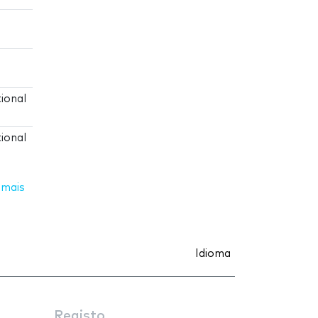
ional
ional
 mais
Idioma
Registo