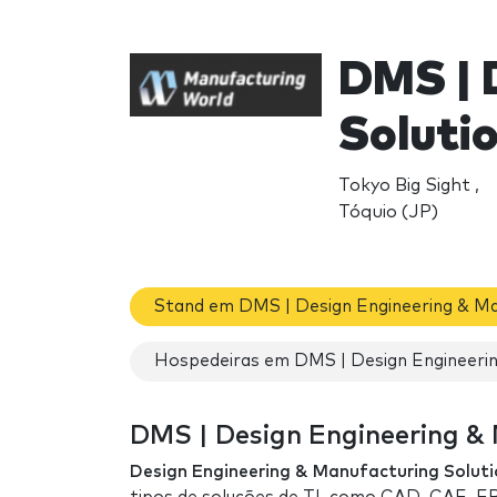
DMS | 
Soluti
Tokyo Big Sight ,
Tóquio (JP)
Stand em DMS | Design Engineering & Ma
Hospedeiras em DMS | Design Engineerin
DMS | Design Engineering & 
Design Engineering & Manufacturing Solut