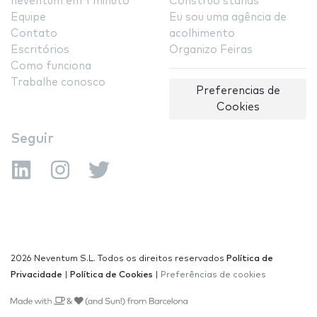
neventum em 1 minuto
Construo stands
Equipe
Eu sou uma agência de
Contato
acolhimento
Escritórios
Organizo Feiras
Como funciona
Trabalhe conosco
Preferencias de
Cookies
Seguir
2026 Neventum S.L. Todos os direitos reservados
Política de
Privacidade
|
Política de Cookies
|
Preferências de cookies