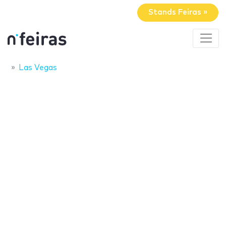
Stands Feiras »
Las Vegas