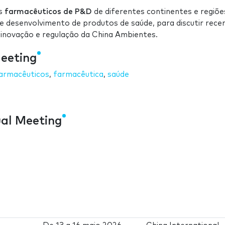
is
farmacêuticos de P&D
de diferentes continentes e regiõe
e desenvolvimento de produtos de saúde, para discutir rece
novação e regulação da China Ambientes.
Meeting
armacêuticos
,
farmacêutica
,
saúde
al Meeting