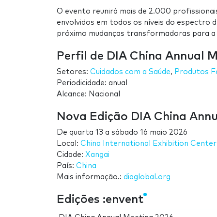
O evento reunirá mais de 2.000 profissiona
envolvidos em todos os níveis do espectro d
próximo mudanças transformadoras para a i
Perfil de DIA China Annual 
Setores:
Cuidados com a Saúde
,
Produtos F
Periodicidade: anual
Alcance: Nacional
Nova Edição DIA China Annu
De
quarta 13
a
sábado 16 maio 2026
Local:
China International Exhibition Center
Cidade:
Xangai
País:
China
Mais informação.:
diaglobal.org
Edições :envent