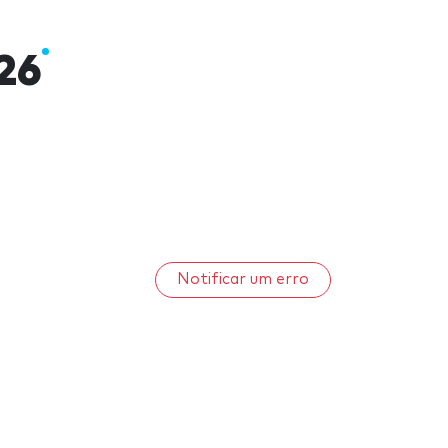
26
Notificar um erro