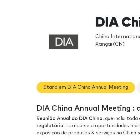
DIA Ch
China Internationa
Xangai (CN)
Stand em DIA China Annual Meeting
DIA China Annual Meeting : a
Reunião Anual do DIA China
, que inclui tod
regulatória
, tornou-se o oportunidades mais
exposição de produtos & serviços na China