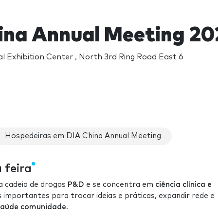
ina Annual Meeting 20
l Exhibition Center , North 3rd Ring Road East 6
Hospedeiras em DIA China Annual Meeting
 feira
a a cadeia de drogas
P&D
e se concentra em
ciência clínica e
 importantes para trocar ideias e práticas, expandir rede e
saúde comunidade
.