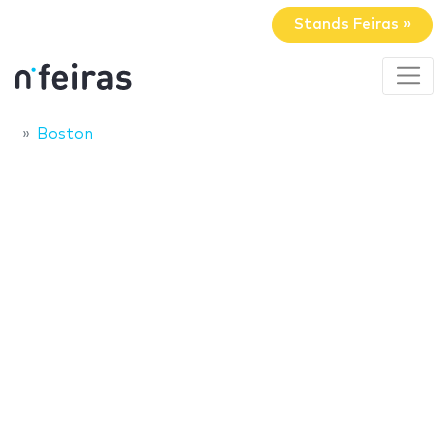
Stands Feiras »
Boston