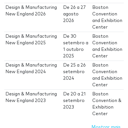
Design & Manufacturing
De
26
a
27
Boston
New England 2026
agosto
Convention
2026
and Exhibition
Center
Design & Manufacturing
De
30
Boston
New England 2025
setembro
a
Convention
1 outubro
and Exhibition
2025
Center
Design & Manufacturing
De
25
a
26
Boston
New England 2024
setembro
Convention
2024
and Exhibition
Center
Design & Manufacturing
De
20
a
21
Boston
New England 2023
setembro
Convention &
2023
Exhibition
Center
Mostrar mais