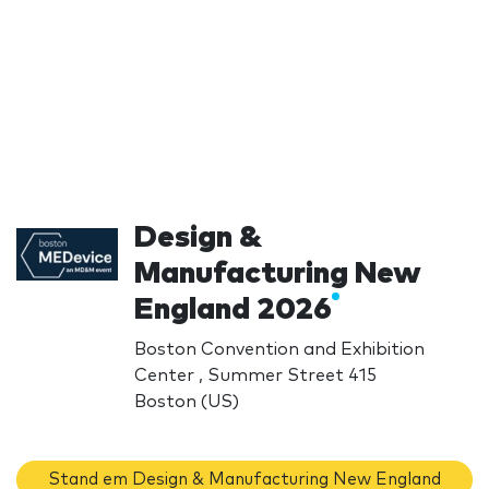
Design &
Manufacturing New
England 2026
Boston Convention and Exhibition
Center , Summer Street 415
Boston (US)
Stand em Design & Manufacturing New England