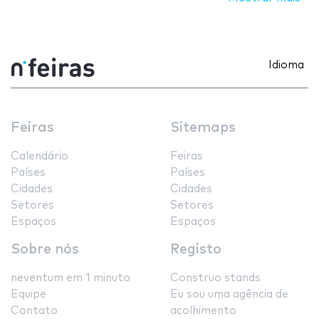
Idioma
Feiras
Sitemaps
Calendário
Feiras
Países
Países
Cidades
Cidades
Setores
Setores
Espaços
Espaços
Sobre nós
Registo
neventum em 1 minuto
Construo stands
Equipe
Eu sou uma agência de
Contato
acolhimento