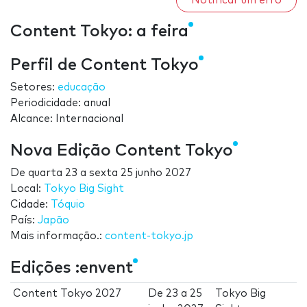
Notificar um erro
Content Tokyo: a feira
Perfil de Content Tokyo
Setores:
educação
Periodicidade: anual
Alcance: Internacional
Nova Edição Content Tokyo
De
quarta 23
a
sexta 25 junho 2027
Local:
Tokyo Big Sight
Cidade:
Tóquio
País:
Japão
Mais informação.:
content-tokyo.jp
Edições :envent
Content Tokyo 2027
De
23
a
25
Tokyo Big