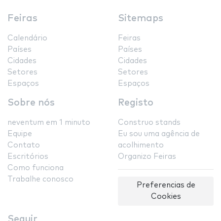
Feiras
Sitemaps
Calendário
Feiras
Países
Países
Cidades
Cidades
Setores
Setores
Espaços
Espaços
Sobre nós
Registo
neventum em 1 minuto
Construo stands
Equipe
Eu sou uma agência de
Contato
acolhimento
Escritórios
Organizo Feiras
Como funciona
Trabalhe conosco
Preferencias de
Cookies
Seguir