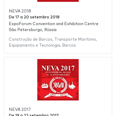
NEVA 2018
De
17
a
20 setembro 2018
ExpoForum Convention and Exhibition Centre
São Petersburgo, Rússia
Construção de Barcos
,
Transporte Marítimo
,
Equipamento e Tecnologia
,
Barcos
NEVA 2017
De
19
a
22 setembro 2017