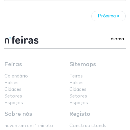
Próxima »
Idioma
Feiras
Sitemaps
Calendário
Feiras
Países
Países
Cidades
Cidades
Setores
Setores
Espaços
Espaços
Sobre nós
Registo
neventum em 1 minuto
Construo stands