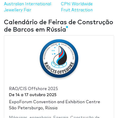
Australian International
CPhI Worldwide
Jewellery Fair
Fruit Attraction
Calendário de Feiras de Construção
de Barcos em Rússia
RAO/CIS Offshore 2025
De
14
a
17 outubro 2025
ExpoForum Convention and Exhibition Centre
São Petersburgo, Rússia
Máquinas
,
engenharia
,
Energia
,
Construção de