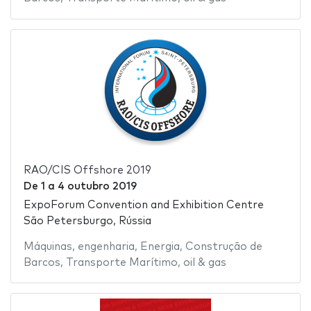
RAO/CIS Offshore 2019
De
1
a
4 outubro 2019
ExpoForum Convention and Exhibition Centre
São Petersburgo, Rússia
Máquinas
,
engenharia
,
Energia
,
Construção de
Barcos
,
Transporte Marítimo
,
oil & gas