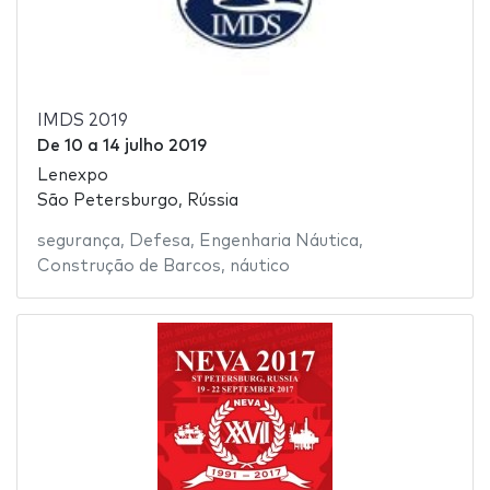
IMDS 2019
De
10
a
14 julho 2019
Lenexpo
São Petersburgo, Rússia
segurança
,
Defesa
,
Engenharia Náutica
,
Construção de Barcos
,
náutico