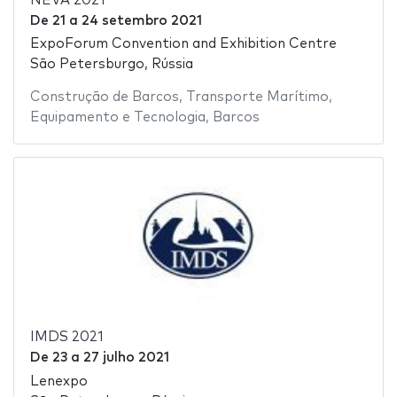
NEVA 2021
De
21
a
24 setembro 2021
ExpoForum Convention and Exhibition Centre
São Petersburgo, Rússia
Construção de Barcos
,
Transporte Marítimo
,
Equipamento e Tecnologia
,
Barcos
IMDS 2021
De
23
a
27 julho 2021
Lenexpo