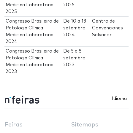
Medicina Laboratorial
2025
2025
Congresso Brasileiro de
De
10
a
13
Centro de
Patologia Clínica
setembro
Convenciones
Medicina Laboratorial
2024
Salvador
2024
Congresso Brasileiro de
De
5
a
8
Patologia Clínica
setembro
Medicina Laboratorial
2023
2023
Idioma
Feiras
Sitemaps