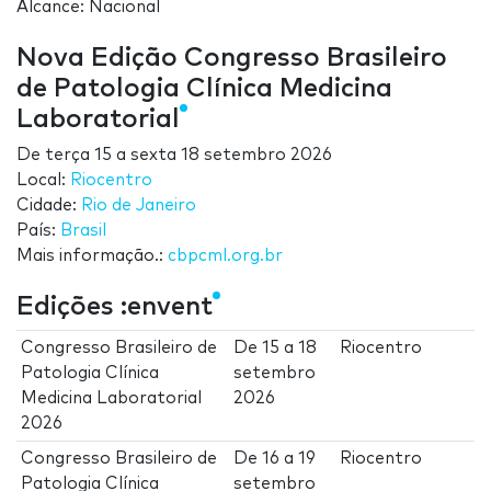
Alcance: Nacional
Nova Edição Congresso Brasileiro
de Patologia Clínica Medicina
Laboratorial
De
terça 15
a
sexta 18 setembro 2026
Local:
Riocentro
Cidade:
Rio de Janeiro
País:
Brasil
Mais informação.:
cbpcml.org.br
Edições :envent
Congresso Brasileiro de
De
15
a
18
Riocentro
Patologia Clínica
setembro
Medicina Laboratorial
2026
2026
Congresso Brasileiro de
De
16
a
19
Riocentro
Patologia Clínica
setembro