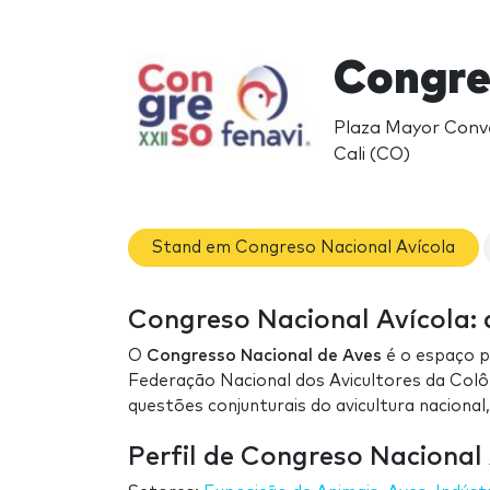
Congre
Plaza Mayor Conve
Cali (CO)
Stand em Congreso Nacional Avícola
Congreso Nacional Avícola: a
O
Congresso Nacional de Aves
é o espaço p
Federação Nacional dos Avicultores da Colôm
questões conjunturais do avicultura nacional
Perfil de Congreso Nacional