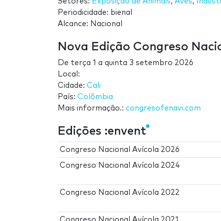
Setores:
Exposição de Animais
,
Aves
,
Indúst
Periodicidade: bienal
Alcance: Nacional
Nova Edição Congreso Nacio
De
terça 1
a
quinta 3 setembro 2026
Local:
Cidade:
Cali
País:
Colômbia
Mais informação.:
congresofenavi.com
Edições :envent
Congreso Nacional Avícola 2026
Congreso Nacional Avícola 2024
Congreso Nacional Avícola 2022
Congreso Nacional Avícola 2021