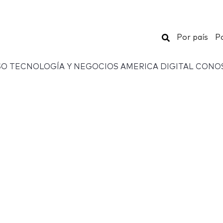
Buscar
Por país
Po
O TECNOLOGÍA Y NEGOCIOS AMERICA DIGITAL CONO