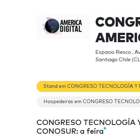
CONGR
AMERI
Espacio Riesco , A
Santiago Chile (CL
Stand em CONGRESO TECNOLOGÍA Y
Hospedeiras em CONGRESO TECNOLO
CONGRESO TECNOLOGÍA Y
CONOSUR: a feira