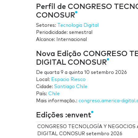
Perfil de CONGRESO TECN
CONOSUR
Setores:
Tecnologia Digital
Periodicidade: semestral
Alcance: Internacional
Nova Edição CONGRESO T
DIGITAL CONOSUR
De
quarta 9
a
quinta 10 setembro 2026
Local:
Espacio Riesco
Cidade:
Santiago Chile
País:
Chile
Mais informação.:
congreso.america-digital
Edições :envent
CONGRESO TECNOLOGÍA Y NEGOCIOS 
DIGITAL CONOSUR setembro 2026