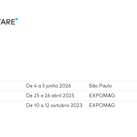
VARE
De
4
a
5 junho 2026
São Paulo
De
25
a
26 abril 2025
EXPOMAG
De
10
a
12 outubro 2023
EXPOMAG