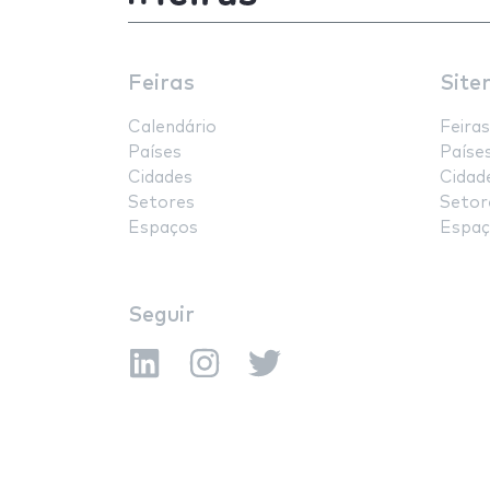
Feiras
Site
Calendário
Feiras
Países
Paíse
Cidades
Cidad
Setores
Setor
Espaços
Espaç
Seguir