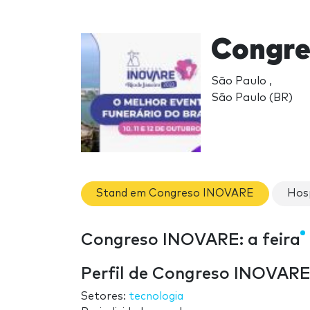
Congre
São Paulo ,
São Paulo (BR)
Stand em Congreso INOVARE
Hos
Congreso INOVARE: a feira
Perfil de Congreso INOVAR
Setores:
tecnologia