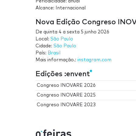
Periodicidade: anual
Alcance: Internacional
Nova Edição Congreso INO
De
quinta 4
a
sexta 5 junho 2026
Local:
São Paulo
Cidade:
São Paulo
País:
Brasil
Mais informação.:
instagram.com
Edições :envent
Congreso INOVARE 2026
Congreso INOVARE 2025
Congreso INOVARE 2023