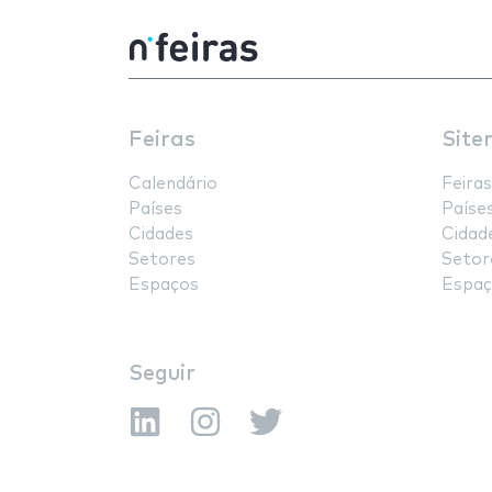
Feiras
Site
Calendário
Feiras
Países
Paíse
Cidades
Cidad
Setores
Setor
Espaços
Espaç
Seguir