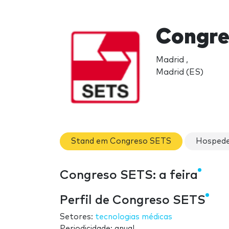
Congre
Madrid ,
Madrid (ES)
Stand em Congreso SETS
Hospede
Congreso SETS: a feira
Perfil de Congreso SETS
Setores:
tecnologias médicas
Periodicidade: anual