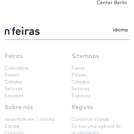
Center Berlin
Idioma
Feiras
Sitemaps
Calendário
Feiras
Países
Países
Cidades
Cidades
Setores
Setores
Espaços
Espaços
Sobre nós
Registo
neventum em 1 minuto
Construo stands
Equipe
Eu sou uma agência de
Contato
acolhimento