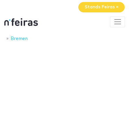
Stands Feiras »
Bremen