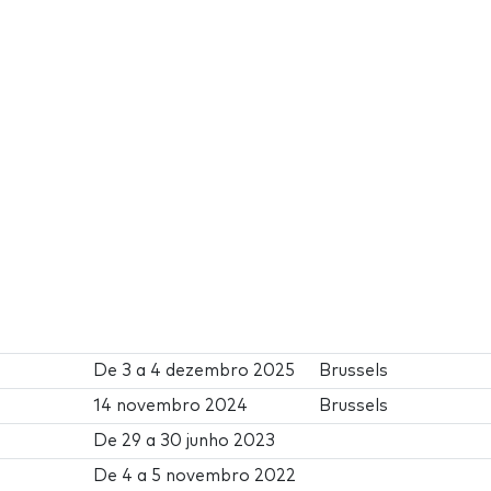
De
3
a
4 dezembro 2025
Brussels
14 novembro 2024
Brussels
De
29
a
30 junho 2023
De
4
a
5 novembro 2022