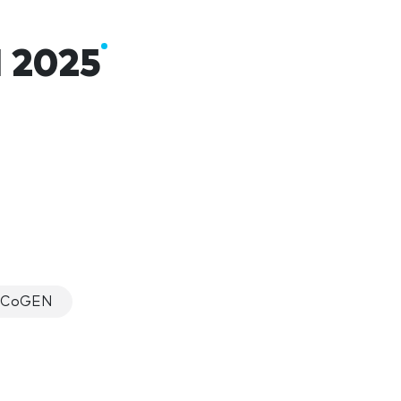
 2025
m CoGEN