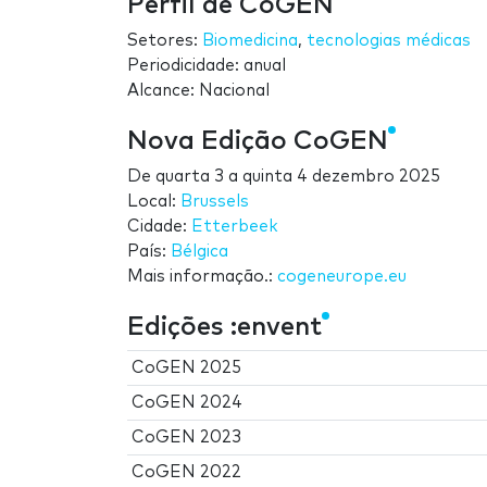
Perfil de CoGEN
Setores:
Biomedicina
,
tecnologias médicas
Periodicidade: anual
Alcance: Nacional
Nova Edição CoGEN
De
quarta 3
a
quinta 4 dezembro 2025
Local:
Brussels
Cidade:
Etterbeek
País:
Bélgica
Mais informação.:
cogeneurope.eu
Edições :envent
CoGEN 2025
CoGEN 2024
CoGEN 2023
CoGEN 2022