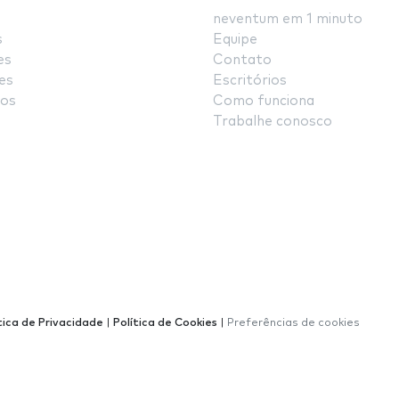
neventum em 1 minuto
s
Equipe
es
Contato
es
Escritórios
os
Como funciona
Trabalhe conosco
tica de Privacidade
|
Política de Cookies
|
Preferências de cookies