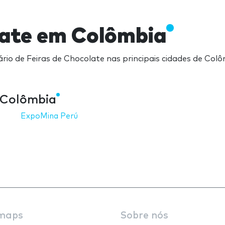
late em Colômbia
io de Feiras de Chocolate nas principais cidades de Col
 Colômbia
ExpoMina Perú
maps
Sobre nós