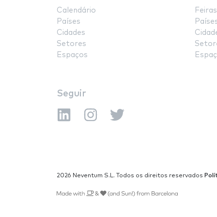
Calendário
Feiras
Países
Paíse
Cidades
Cidad
Setores
Setor
Espaços
Espaç
Seguir
2026 Neventum S.L. Todos os direitos reservados
Polí