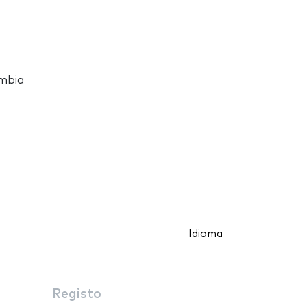
ômbia
Idioma
Registo