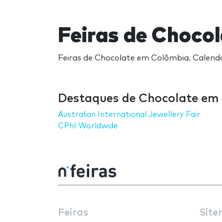
Feiras de Choco
Feiras de Chocolate em Colômbia. Calendár
Destaques de Chocolate em
Australian International Jewellery Fair
CPhI Worldwide
Feiras
Site