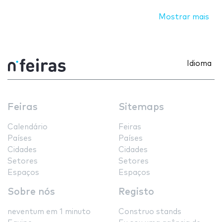
Mostrar mais
Idioma
Feiras
Sitemaps
Calendário
Feiras
Países
Países
Cidades
Cidades
Setores
Setores
Espaços
Espaços
Sobre nós
Registo
neventum em 1 minuto
Construo stands