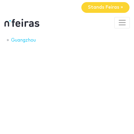
Stands Feiras »
Guangzhou