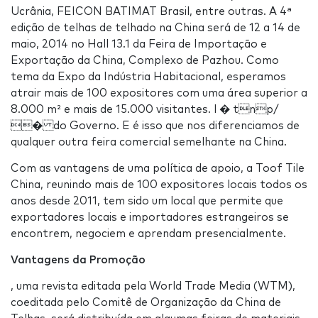
Ucrânia, FEICON BATIMAT Brasil, entre outras. A 4ª
edição de telhas de telhado na China será de 12 a 14 de
maio, 2014 no Hall 13.1 da Feira de Importação e
Exportação da China, Complexo de Pazhou. Como
tema da Expo da Indústria Habitacional, esperamos
atrair mais de 100 expositores com uma área superior a
8.000 m² e mais de 15.000 visitantes. l � tnp/
� do Governo. E é isso que nos diferenciamos de
qualquer outra feira comercial semelhante na China.
Com as vantagens de uma política de apoio, a Toof Tile
China, reunindo mais de 100 expositores locais todos os
anos desde 2011, tem sido um local que permite que
exportadores locais e importadores estrangeiros se
encontrem, negociem e aprendam presencialmente.
Vantagens da Promoção
, uma revista editada pela World Trade Media (WTM),
coeditada pelo Comitê de Organização da China de