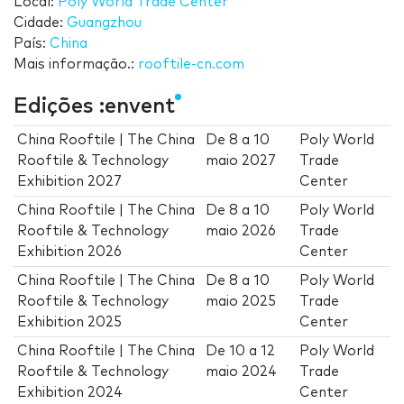
Local:
Poly World Trade Center
Cidade:
Guangzhou
País:
China
Mais informação.:
rooftile-cn.com
Edições :envent
China Rooftile | The China
De
8
a
10
Poly World
Rooftile & Technology
maio 2027
Trade
Exhibition 2027
Center
China Rooftile | The China
De
8
a
10
Poly World
Rooftile & Technology
maio 2026
Trade
Exhibition 2026
Center
China Rooftile | The China
De
8
a
10
Poly World
Rooftile & Technology
maio 2025
Trade
Exhibition 2025
Center
China Rooftile | The China
De
10
a
12
Poly World
Rooftile & Technology
maio 2024
Trade
Exhibition 2024
Center