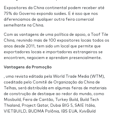
Expositores da China continental podem receber até
75% do Governo expondo suidies. E é isso que nos
diferenciamos de qualquer outra feira comercial
semelhante na China.
Com as vantagens de uma política de apoio, a Toof Tile
China, reunindo mais de 100 expositores locais todos os
anos desde 2011, tem sido um local que permite que
exportadores locais e importadores estrangeiros se
encontrem, negociem e aprendam presencialmente.
Vantagens da Promoção
, uma revista editada pela World Trade Media (WTM),
coeditada pelo Comitê de Organização da China de
Telhas, será distribuída em algumas feiras de materiais
de construção de destaque ao redor do mundo, como
Mosbuild, Feira de Cantão, Turkey Build, Build Tech
Thialand, Project Qatar, Dubai BIG 5, SAIE Itália,
VIETBUILD, BUDMA Polônia, IBS EUA, KyivBuild