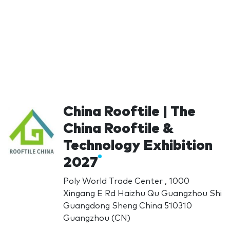
China Rooftile | The
China Rooftile &
Technology Exhibition
2027
Poly World Trade Center , 1000
Xingang E Rd Haizhu Qu Guangzhou Shi
Guangdong Sheng China 510310
Guangzhou (CN)