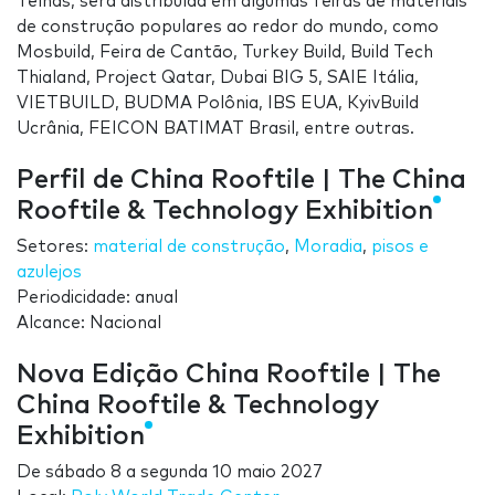
Telhas, será distribuída em algumas feiras de materiais
de construção populares ao redor do mundo, como
Mosbuild, Feira de Cantão, Turkey Build, Build Tech
Thialand, Project Qatar, Dubai BIG 5, SAIE Itália,
VIETBUILD, BUDMA Polônia, IBS EUA, KyivBuild
Ucrânia, FEICON BATIMAT Brasil, entre outras.
Perfil de China Rooftile | The China
Rooftile & Technology Exhibition
Setores:
material de construção
,
Moradia
,
pisos e
azulejos
Periodicidade: anual
Alcance: Nacional
Nova Edição China Rooftile | The
China Rooftile & Technology
Exhibition
De
sábado 8
a
segunda 10 maio 2027