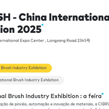
H - China Internationa
tion 2025
ernational Expo Center , Longyang Road 2345号
Brush Industry Exhibition
ional Brush Industry Exhibition
l Brush Industry Exhibition : a feira
ação de pincéis, automação e inovação de materiais, a CIB