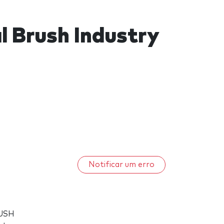
l Brush Industry
Notificar um erro
RUSH