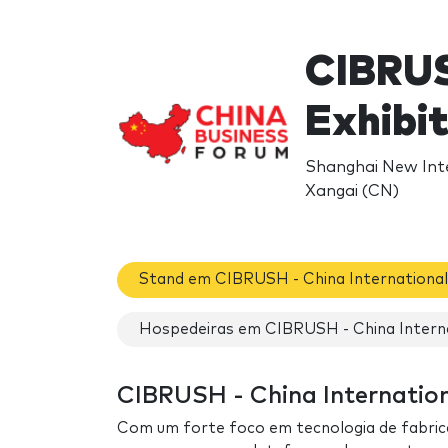
CIBRUS
Exhibi
Shanghai New Int
Xangai (CN)
Stand em CIBRUSH - China International 
Hospedeiras em CIBRUSH - China Internat
CIBRUSH - China Internationa
Com um forte foco em tecnologia de fabric