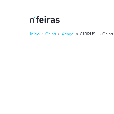
Início
China
Xangai
CIBRUSH - China I