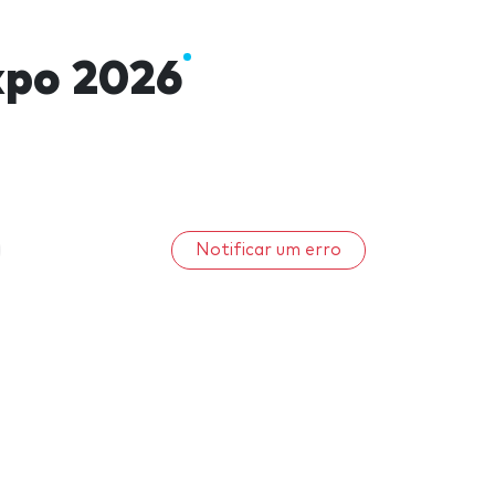
xpo 2026
Notificar um erro