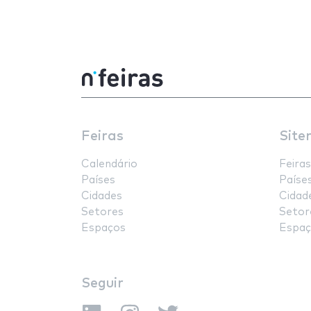
Feiras
Site
Calendário
Feiras
Países
Paíse
Cidades
Cidad
Setores
Setor
Espaços
Espaç
Seguir