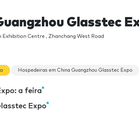
Guangzhou Glasstec E
 Exhibition Centre , Zhanchang West Road
po
Hospedeiras em China Guangzhou Glasstec Expo
xpo: a feira
Glasstec Expo