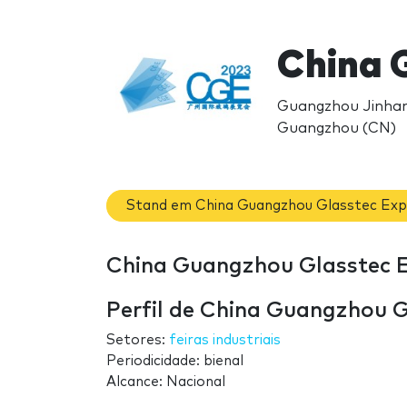
China 
Guangzhou Jinhan
Guangzhou (CN)
Stand em China Guangzhou Glasstec Ex
China Guangzhou Glasstec E
Perfil de China Guangzhou 
Setores:
feiras industriais
Periodicidade: bienal
Alcance: Nacional