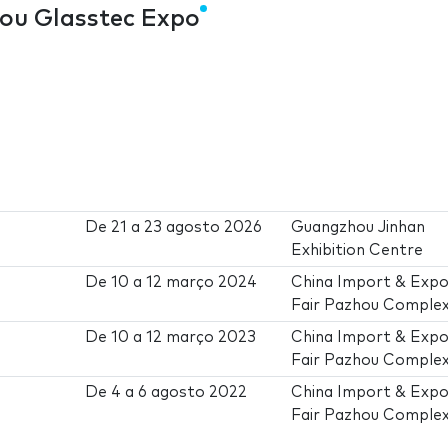
ou Glasstec Expo
De
21
a
23 agosto 2026
Guangzhou Jinhan
Exhibition Centre
De
10
a
12 março 2024
China Import & Expo
Fair Pazhou Comple
De
10
a
12 março 2023
China Import & Expo
Fair Pazhou Comple
De
4
a
6 agosto 2022
China Import & Expo
Fair Pazhou Comple