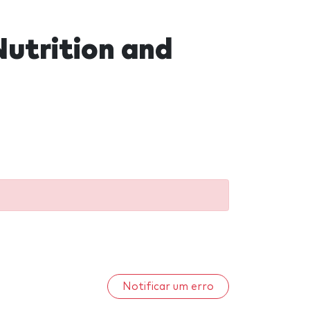
Nutrition and
Notificar um erro