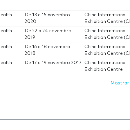
Health
De
13
a
15 novembro
China International
2020
Exhibition Centre (C
Health
De
22
a
24 novembro
China International
2019
Exhibition Centre (C
Health
De
16
a
18 novembro
China International
2018
Exhibition Centre (C
Health
De
17
a
19 novembro 2017
China International
Exhibition Centre
Mostrar