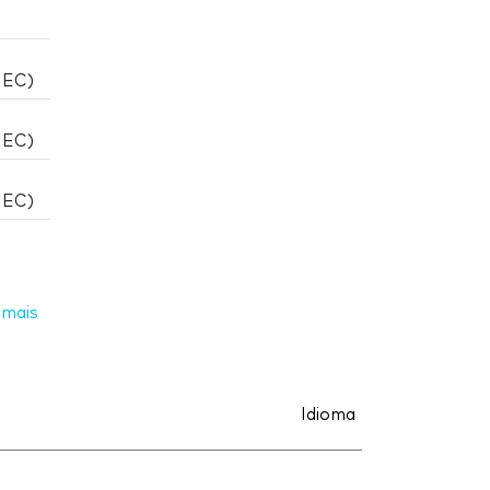
IEC)
IEC)
IEC)
 mais
Idioma