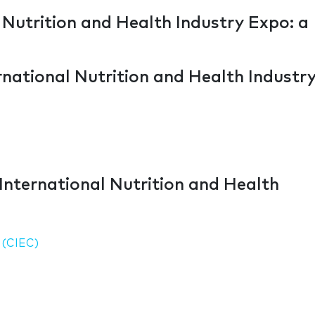
l Nutrition and Health Industry Expo: a
ernational Nutrition and Health Industr
International Nutrition and Health
e (CIEC)