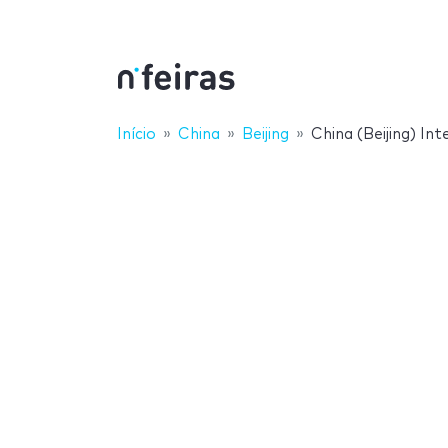
Início
China
Beijing
China (Beijing) In