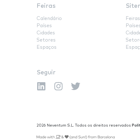
Feiras
Site
Calendário
Feiras
Países
Paíse
Cidades
Cidad
Setores
Setor
Espaços
Espaç
Seguir
2026 Neventum S.L. Todos os direitos reservados
Polí