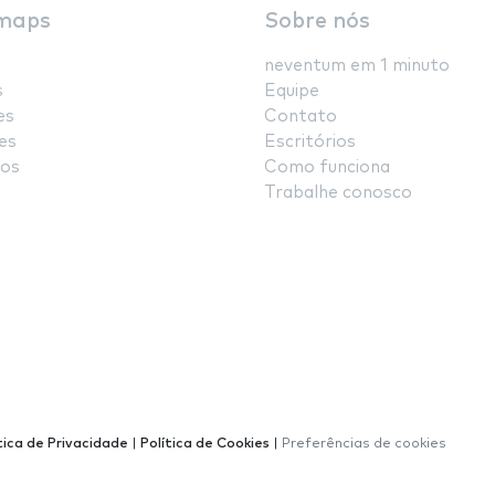
maps
Sobre nós
neventum em 1 minuto
s
Equipe
es
Contato
es
Escritórios
os
Como funciona
Trabalhe conosco
tica de Privacidade
|
Política de Cookies
|
Preferências de cookies