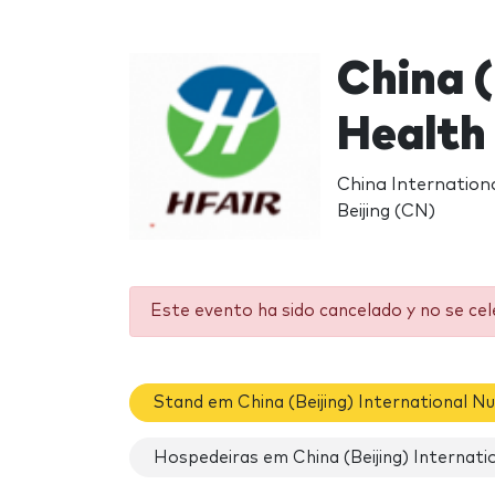
China (
Health
China Internationa
Beijing (CN)
Este evento ha sido cancelado y no se ce
Stand em China (Beijing) International N
Hospedeiras em China (Beijing) Internati