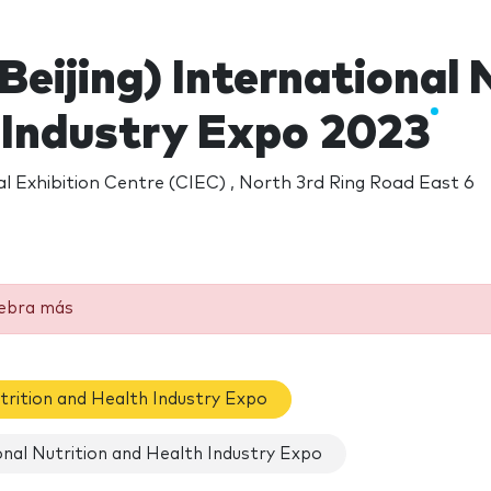
Beijing) International 
 Industry Expo 2023
l Exhibition Centre (CIEC) , North 3rd Ring Road East 6
lebra más
utrition and Health Industry Expo
onal Nutrition and Health Industry Expo