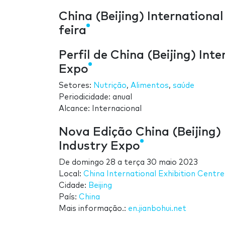
China (Beijing) Internationa
feira
Perfil de China (Beijing) Int
Expo
Setores:
Nutrição
,
Alimentos
,
saúde
Periodicidade: anual
Alcance: Internacional
Nova Edição China (Beijing) 
Industry Expo
De
domingo 28
a
terça 30 maio 2023
Local:
China International Exhibition Centr
Cidade:
Beijing
País:
China
Mais informação.:
en.jianbohui.net