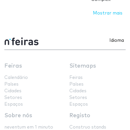
Mostrar mais
Idioma
Feiras
Sitemaps
Calendário
Feiras
Países
Países
Cidades
Cidades
Setores
Setores
Espaços
Espaços
Sobre nós
Registo
neventum em 1 minuto
Construo stands