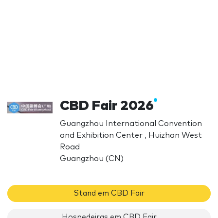
CBD Fair 2026
Guangzhou International Convention
and Exhibition Center , Huizhan West
Road
Guangzhou (CN)
Stand em CBD Fair
Hospedeiras em CBD Fair