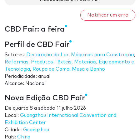
Notificar um erro
CBD Fair: a feira
Perfil de CBD Fair
Setores:
Decoração do Lar
,
Máquinas para Construção
,
Reformas
,
Produtos Têxteis
,
Materiais
,
Equipamento e
Tecnologia
,
Roupa de Cama, Mesa e Banho
Periodicidade: anual
Alcance: Nacional
Nova Edição CBD Fair
De
quarta 8
a
sábado 11 julho 2026
Local:
Guangzhou International Convention and
Exhibition Center
Cidade:
Guangzhou
País:
China