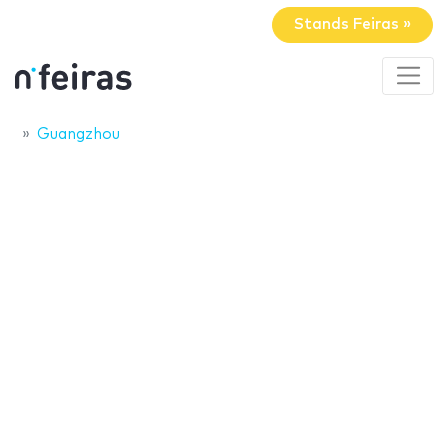
Stands Feiras »
Guangzhou