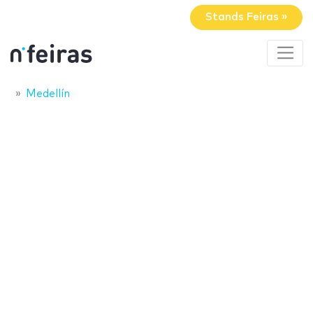
Stands Feiras »
Medellín