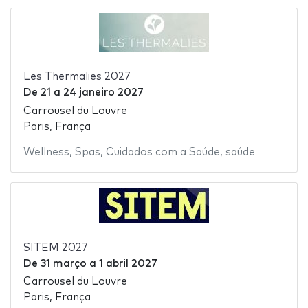
Les Thermalies 2027
De
21
a
24 janeiro 2027
Carrousel du Louvre
Paris, França
Wellness
,
Spas
,
Cuidados com a Saúde
,
saúde
SITEM 2027
De
31 março
a
1 abril 2027
Carrousel du Louvre
Paris, França