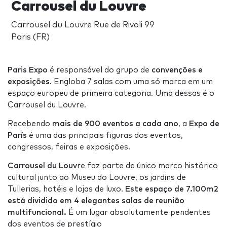
Carrousel du Louvre
Carrousel du Louvre Rue de Rivoli 99
Paris (FR)
Paris Expo
é responsável do grupo de
convenções e
exposições
. Engloba 7 salas com uma só marca em um
espaço europeu de primeira categoria. Uma dessas é o
Carrousel du Louvre.
Recebendo
mais de 900 eventos a cada ano
, a
Expo de
París
é uma das principais figuras dos eventos,
congressos, feiras e exposições.
Carrousel du Louv
re faz parte de único marco histórico
cultural junto ao Museu do Louvre, os jardins de
Tullerias, hotéis e lojas de luxo.
Este espaço de 7.100m2
está dividido em 4 elegantes salas de reunião
multifuncional.
É um lugar absolutamente pendentes
dos eventos de prestígio