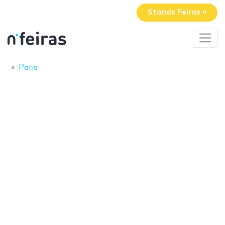
Stands Feiras »
Paris