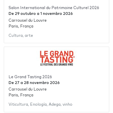
Salon International du Patrimoine Culturel 2026
De
29 outubro
a
1 novembro 2026
Carrousel du Louvre
Paris, França
Cultura
,
arte
Le Grand Tasting 2026
De
27
a
28 novembro 2026
Carrousel du Louvre
Paris, França
Viticultura
,
Enología
,
Adega
,
vinho