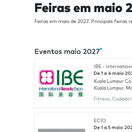
Feiras em maio 
Feiras em maio de 2027. Principais feiras 
Eventos maio 2027
IBE - Internatio
De
1
a
4 maio 20
Kuala Lumpur Co
Kuala Lumpur, Ma
Fitness
,
Cuidado 
ECIO
De
1
a
5 maio 20