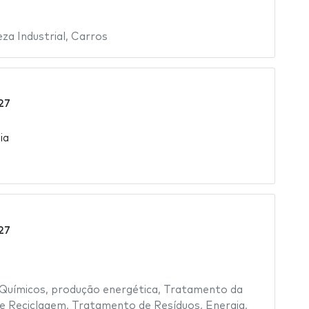
za Industrial
,
Carros
27
ia
27
Químicos
,
produção energética
,
Tratamento da
e Reciclagem
,
Tratamento de Resíduos
,
Energia
,