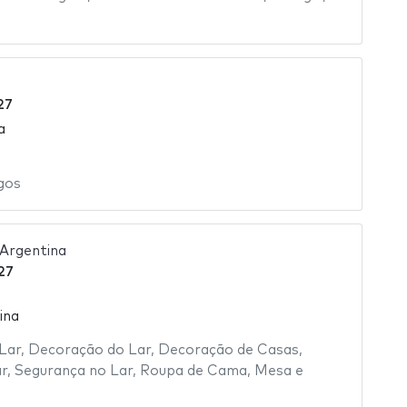
d
27
a
gos
Argentina
27
ina
Lar
,
Decoração do Lar
,
Decoração de Casas
,
r
,
Segurança no Lar
,
Roupa de Cama, Mesa e