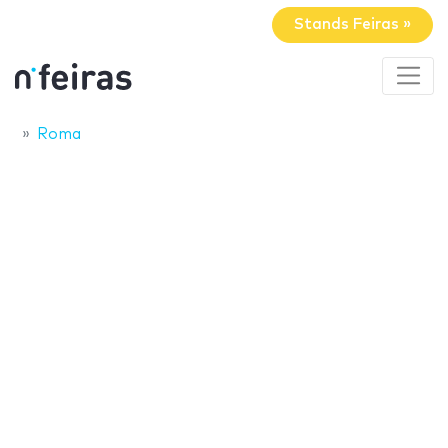
Stands Feiras »
Roma