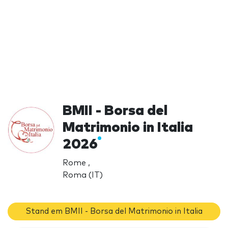
BMII - Borsa del
Matrimonio in Italia
2026
Rome ,
Roma (IT)
Stand em BMII - Borsa del Matrimonio in Italia