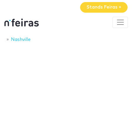
Stands Feiras »
Nashville