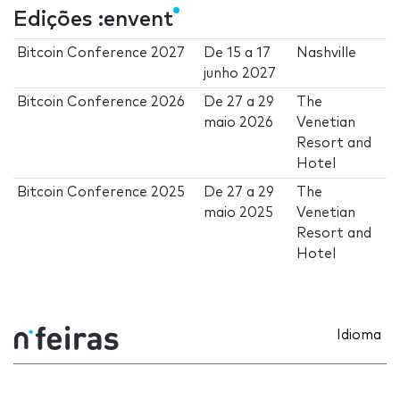
Edições :envent
Bitcoin Conference 2027
De
15
a
17
Nashville
junho 2027
Bitcoin Conference 2026
De
27
a
29
The
maio 2026
Venetian
Resort and
Hotel
Bitcoin Conference 2025
De
27
a
29
The
maio 2025
Venetian
Resort and
Hotel
Idioma