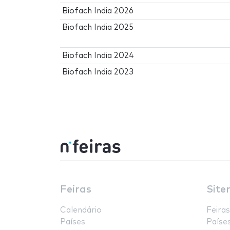
Biofach India 2026
Biofach India 2025
Biofach India 2024
Biofach India 2023
Feiras
Site
Calendário
Feiras
Países
Paíse