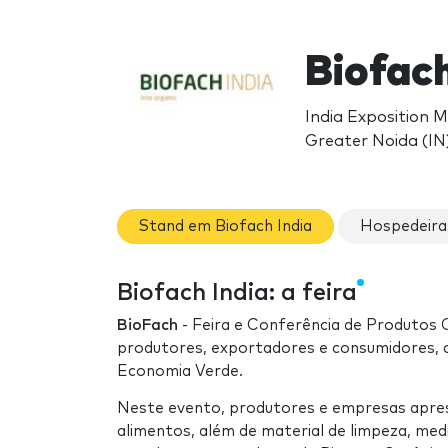
Biofach
India Exposition 
Greater Noida (IN
Stand em Biofach India
Hospedeiras
Biofach India: a feira
BioFach
- Feira e Conferência de Produtos 
produtores, exportadores e consumidores, 
Economia Verde.
Neste evento, produtores e empresas aprese
alimentos, além de material de limpeza, med