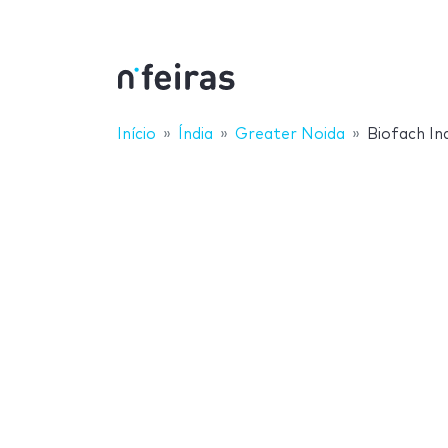
Início
Índia
Greater Noida
Biofach In