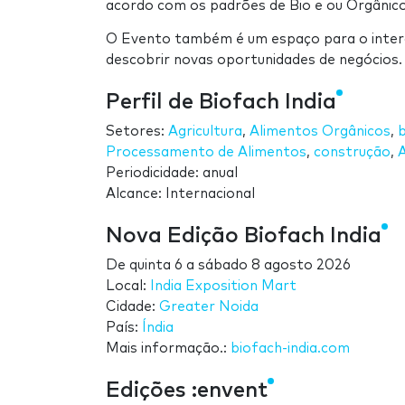
acordo com os padrões de Bio e ou Orgânico
O Evento também é um espaço para o interc
descobrir novas oportunidades de negócios
Perfil de Biofach India
Setores:
Agricultura
,
Alimentos Orgânicos
,
Processamento de Alimentos
,
construção
,
Periodicidade: anual
Alcance: Internacional
Nova Edição Biofach India
De
quinta 6
a
sábado 8 agosto 2026
Local:
India Exposition Mart
Cidade:
Greater Noida
País:
Índia
Mais informação.:
biofach-india.com
Edições :envent