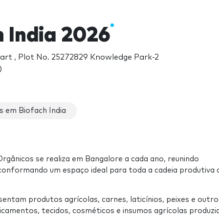
 India 2026
Mart , Plot No. 25272829 Knowledge Park-2
)
 em Biofach India
Orgânicos se realiza em Bangalore a cada ano, reunindo
conformando um espaço ideal para toda a cadeia produtiva 
ntam produtos agrícolas, carnes, laticínios, peixes e outro
icamentos, tecidos, cosméticos e insumos agrícolas produzi