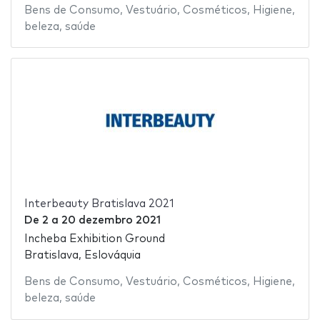
Bens de Consumo
,
Vestuário
,
Cosméticos
,
Higiene
,
beleza
,
saúde
Interbeauty Bratislava 2021
De
2
a
20 dezembro 2021
Incheba Exhibition Ground
Bratislava, Eslováquia
Bens de Consumo
,
Vestuário
,
Cosméticos
,
Higiene
,
beleza
,
saúde