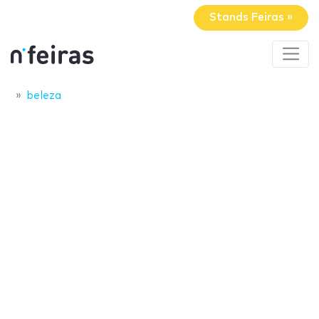
Stands Feiras »
beleza