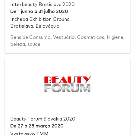
Interbeauty Bratislava 2020
De
1 junho
a
31 julho 2020
Incheba Exhibition Ground
Bratislava, Eslováquia
Bens de Consumo
,
Vestuário
,
Cosméticos
,
Higiene
,
beleza
,
saúde
Beauty Forum Slovakia 2020
De
27
a
28 março 2020
Vystavisko TMM