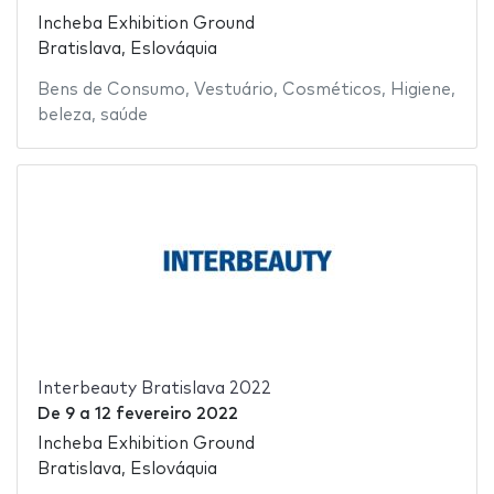
Incheba Exhibition Ground
Bratislava, Eslováquia
Bens de Consumo
,
Vestuário
,
Cosméticos
,
Higiene
,
beleza
,
saúde
Interbeauty Bratislava 2022
De
9
a
12 fevereiro 2022
Incheba Exhibition Ground
Bratislava, Eslováquia