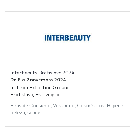
Interbeauty Bratislava 2024
De
8
a
9 novembro 2024
Incheba Exhibition Ground
Bratislava, Eslováquia
Bens de Consumo
,
Vestuário
,
Cosméticos
,
Higiene
,
beleza
,
saúde