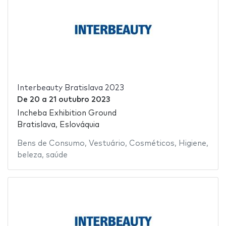
Interbeauty Bratislava 2023
De
20
a
21 outubro 2023
Incheba Exhibition Ground
Bratislava, Eslováquia
Bens de Consumo
,
Vestuário
,
Cosméticos
,
Higiene
,
beleza
,
saúde