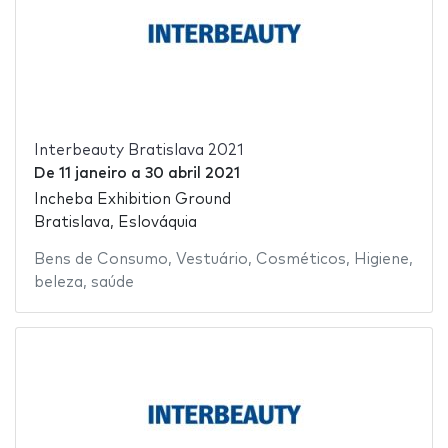
Interbeauty Bratislava 2021
De
11 janeiro
a
30 abril 2021
Incheba Exhibition Ground
Bratislava, Eslováquia
Bens de Consumo
,
Vestuário
,
Cosméticos
,
Higiene
,
beleza
,
saúde