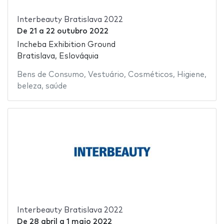
Interbeauty Bratislava 2022
De
21
a
22 outubro 2022
Incheba Exhibition Ground
Bratislava, Eslováquia
Bens de Consumo
,
Vestuário
,
Cosméticos
,
Higiene
,
beleza
,
saúde
Interbeauty Bratislava 2022
De
28 abril
a
1 maio 2022