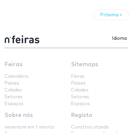
Próxima »
Idioma
Feiras
Sitemaps
Calendário
Feiras
Países
Países
Cidades
Cidades
Setores
Setores
Espaços
Espaços
Sobre nós
Registo
neventum em 1 minuto
Construo stands