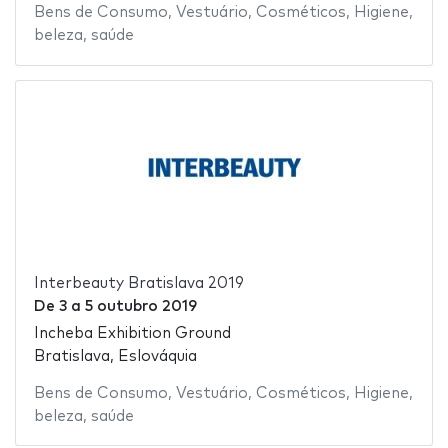
Bens de Consumo
,
Vestuário
,
Cosméticos
,
Higiene
,
beleza
,
saúde
Interbeauty Bratislava 2019
De
3
a
5 outubro 2019
Incheba Exhibition Ground
Bratislava, Eslováquia
Bens de Consumo
,
Vestuário
,
Cosméticos
,
Higiene
,
beleza
,
saúde