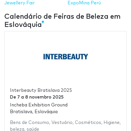
Jewellery Fair
ExpoMina Perú
Calendário de Feiras de Beleza em
Eslováquia
Interbeauty Bratislava 2025
De
7
a
8 novembro 2025
Incheba Exhibition Ground
Bratislava, Eslováquia
Bens de Consumo
,
Vestuário
,
Cosméticos
,
Higiene
,
beleza
,
saúde