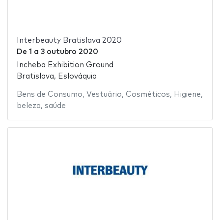
Interbeauty Bratislava 2020
De
1
a
3 outubro 2020
Incheba Exhibition Ground
Bratislava, Eslováquia
Bens de Consumo
,
Vestuário
,
Cosméticos
,
Higiene
,
beleza
,
saúde