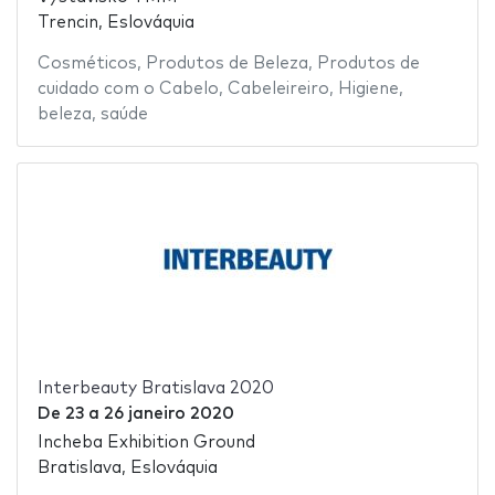
Trencin, Eslováquia
Cosméticos
,
Produtos de Beleza
,
Produtos de
cuidado com o Cabelo
,
Cabeleireiro
,
Higiene
,
beleza
,
saúde
Interbeauty Bratislava 2020
De
23
a
26 janeiro 2020
Incheba Exhibition Ground
Bratislava, Eslováquia