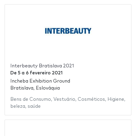
Interbeauty Bratislava 2021
De
5
a
6 fevereiro 2021
Incheba Exhibition Ground
Bratislava, Eslováquia
Bens de Consumo
,
Vestuário
,
Cosméticos
,
Higiene
,
beleza
,
saúde