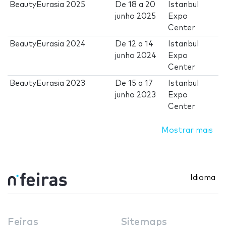
BeautyEurasia 2025
De
18
a
20
Istanbul
junho 2025
Expo
Center
BeautyEurasia 2024
De
12
a
14
Istanbul
junho 2024
Expo
Center
BeautyEurasia 2023
De
15
a
17
Istanbul
junho 2023
Expo
Center
Mostrar mais
Idioma
Feiras
Sitemaps