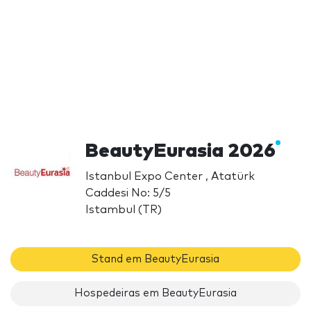
BeautyEurasia 2026
Istanbul Expo Center , Atatürk
Caddesi No: 5/5
Istambul (TR)
Stand em BeautyEurasia
Hospedeiras em BeautyEurasia