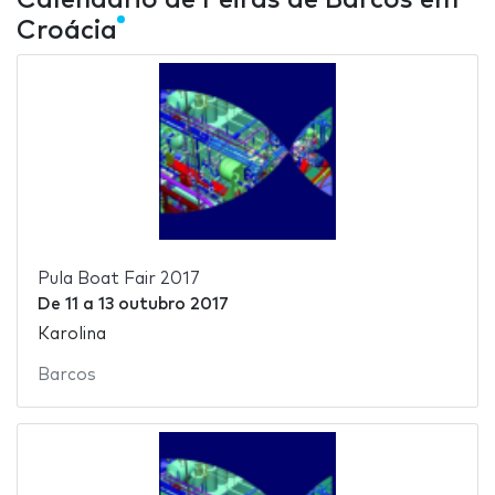
Croácia
Pula Boat Fair 2017
De
11
a
13 outubro 2017
Karolina
Barcos