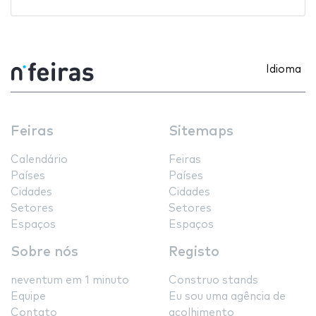
Idioma
Feiras
Sitemaps
Calendário
Feiras
Países
Países
Cidades
Cidades
Setores
Setores
Espaços
Espaços
Sobre nós
Registo
neventum em 1 minuto
Construo stands
Equipe
Eu sou uma agência de
Contato
acolhimento