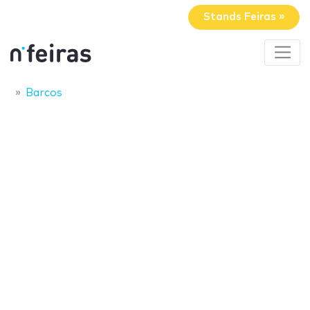
Stands Feiras »
Barcos