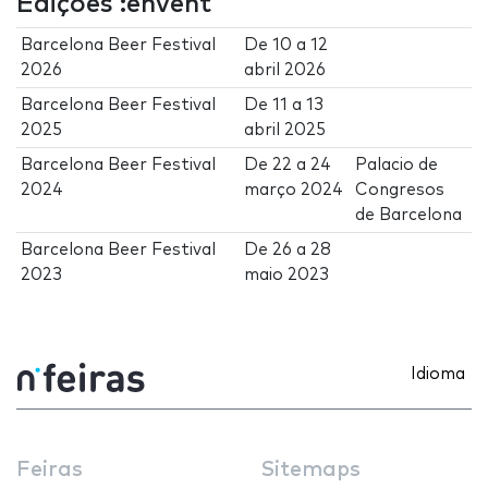
Edições :envent
Barcelona Beer Festival
De
10
a
12
2026
abril 2026
Barcelona Beer Festival
De
11
a
13
2025
abril 2025
Barcelona Beer Festival
De
22
a
24
Palacio de
2024
março 2024
Congresos
de Barcelona
Barcelona Beer Festival
De
26
a
28
2023
maio 2023
Idioma
Feiras
Sitemaps