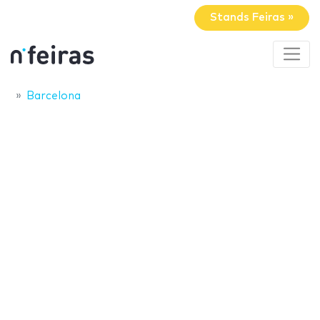
Stands Feiras »
Barcelona