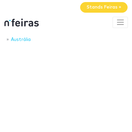
Stands Feiras »
Austrália