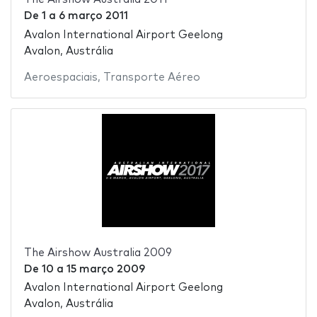
De
1
a
6 março 2011
Avalon International Airport Geelong
Avalon, Austrália
Aeroespaciais
,
Transporte Aéreo
The Airshow Australia 2009
De
10
a
15 março 2009
Avalon International Airport Geelong
Avalon, Austrália