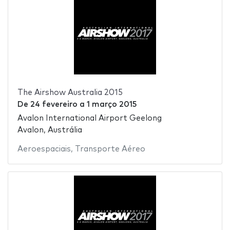
The Airshow Australia 2015
De
24 fevereiro
a
1 março 2015
Avalon International Airport Geelong
Avalon, Austrália
Aeroespaciais
,
Transporte Aéreo