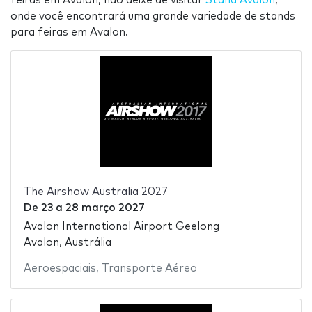
feiras em Avalon, não deixe de visitar
Stand Avalon
,
onde você encontrará uma grande variedade de stands
para feiras em Avalon.
The Airshow Australia 2027
De
23
a
28 março 2027
Avalon International Airport Geelong
Avalon, Austrália
Aeroespaciais
,
Transporte Aéreo