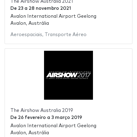
The Airshow Australia 2021
De
23
a
28 novembro 2021
Avalon International Airport Geelong
Avalon, Austrália
Aeroespaciais
,
Transporte Aéreo
The Airshow Australia 2019
De
26 fevereiro
a
3 março 2019
Avalon International Airport Geelong
Avalon, Austrália