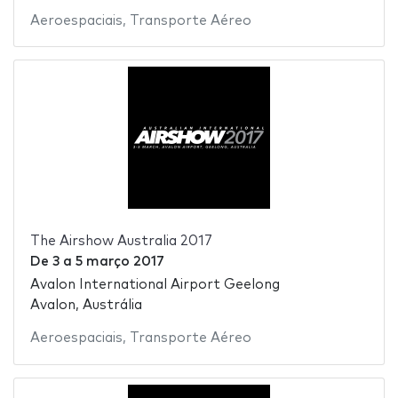
Aeroespaciais
,
Transporte Aéreo
The Airshow Australia 2017
De
3
a
5 março 2017
Avalon International Airport Geelong
Avalon, Austrália
Aeroespaciais
,
Transporte Aéreo