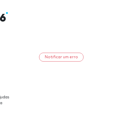
26
Notificar um erro
judas
ra