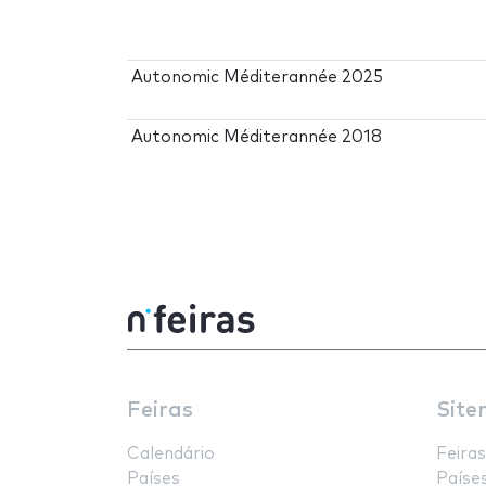
Autonomic Méditerannée 2025
Autonomic Méditerannée 2018
Feiras
Site
Calendário
Feiras
Países
Paíse