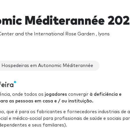
mic Méditerannée 20
enter and the International Rose Garden , lyons
Hospedeiras em Autonomic Méditerannée
eira
rência, onde todos os
jogadores
convergir
à deficiência e
ra as pessoas em casa e / ou instituição.
, que é para os fabricantes e fornecedores industriais de a
cial e médico-social para profissionais de saúde e sociais pa
dependentes e seus familiares).