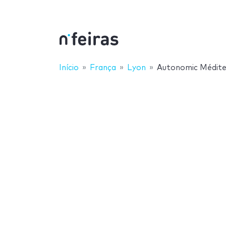
Início
França
Lyon
Autonomic Médit