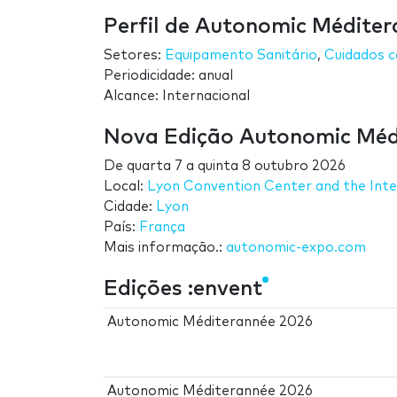
Perfil de Autonomic Médite
Setores:
Equipamento Sanitário
,
Cuidados 
Periodicidade: anual
Alcance: Internacional
Nova Edição Autonomic Méd
De
quarta 7
a
quinta 8 outubro 2026
Local:
Lyon Convention Center and the Int
Cidade:
Lyon
País:
França
Mais informação.:
autonomic-expo.com
Edições :envent
Autonomic Méditerannée 2026
Autonomic Méditerannée 2026