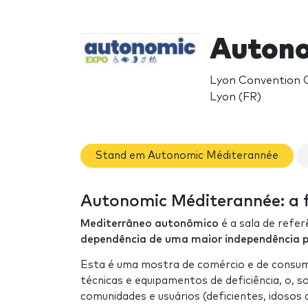
Autono
Lyon Convention C
Lyon (FR)
Stand em Autonomic Méditerannée
Autonomic Méditerannée: a f
Mediterrâneo autonômico
é a sala de refe
dependência de uma maior independência pa
Esta é uma mostra de comércio e de consumo
técnicas e equipamentos de deficiência, o, so
comunidades e usuários (deficientes, idosos 