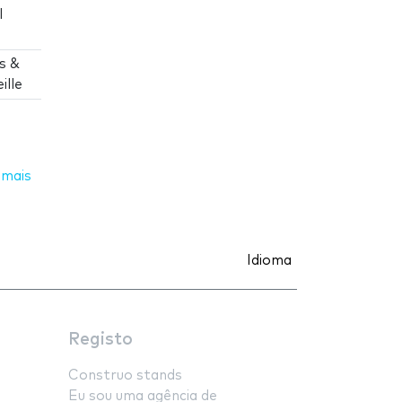
l
s &
ille
 mais
Idioma
Registo
Construo stands
Eu sou uma agência de