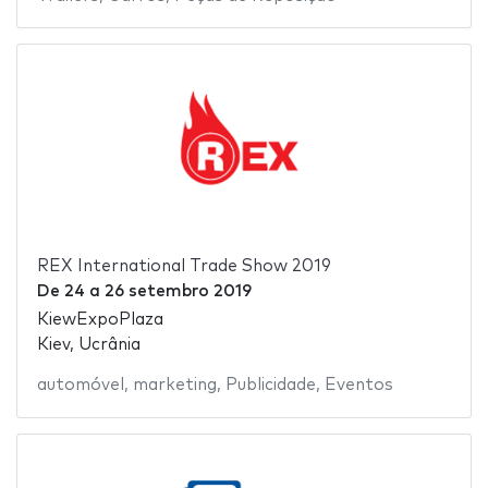
REX International Trade Show 2019
De
24
a
26 setembro 2019
KiewExpoPlaza
Kiev, Ucrânia
automóvel
,
marketing
,
Publicidade
,
Eventos