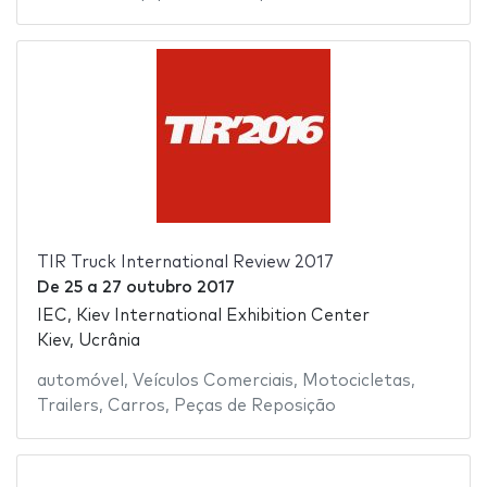
TIR Truck International Review 2017
De
25
a
27 outubro 2017
IEC, Kiev International Exhibition Center
Kiev, Ucrânia
automóvel
,
Veículos Comerciais
,
Motocicletas
,
Trailers
,
Carros
,
Peças de Reposição