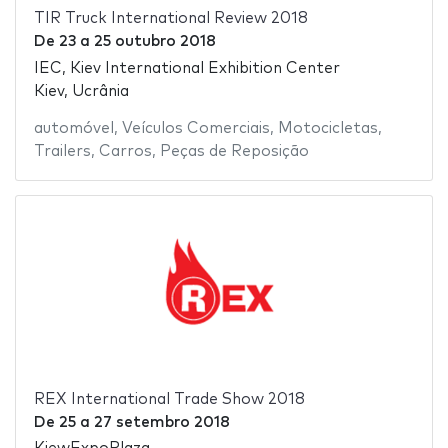
TIR Truck International Review 2018
De
23
a
25 outubro 2018
IEC, Kiev International Exhibition Center
Kiev, Ucrânia
automóvel
,
Veículos Comerciais
,
Motocicletas
,
Trailers
,
Carros
,
Peças de Reposição
REX International Trade Show 2018
De
25
a
27 setembro 2018