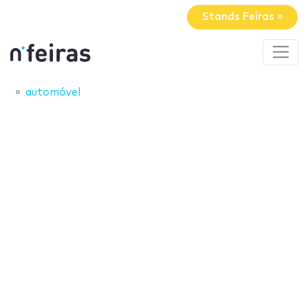
Stands Feiras »
automóvel