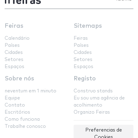
Feiras
Sitemaps
Calendário
Feiras
Países
Países
Cidades
Cidades
Setores
Setores
Espaços
Espaços
Sobre nós
Registo
neventum em 1 minuto
Construo stands
Equipe
Eu sou uma agência de
Contato
acolhimento
Escritórios
Organizo Feiras
Como funciona
Trabalhe conosco
Preferencias de
Cookies