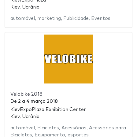
KiewExpoPlaza
Kiev, Ucrânia
automóvel
,
marketing
,
Publicidade
,
Eventos
Velobike 2018
De
2
a
4 março 2018
KievExpoPlaza Exhibition Center
Kiev, Ucrânia
automóvel
,
Bicicletas
,
Acessórios
,
Acessórios para
Bicicletas
,
Equipamento
,
esportes