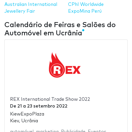
Australian International
CPhI Worldwide
Jewellery Fair
ExpoMina Perú
Calendário de Feiras e Salões do
Automóvel em Ucrânia
REX International Trade Show 2022
De
21
a
23 setembro 2022
KiewExpoPlaza
Kiev, Ucrânia
automóvel
,
marketing
,
Publicidade
,
Eventos