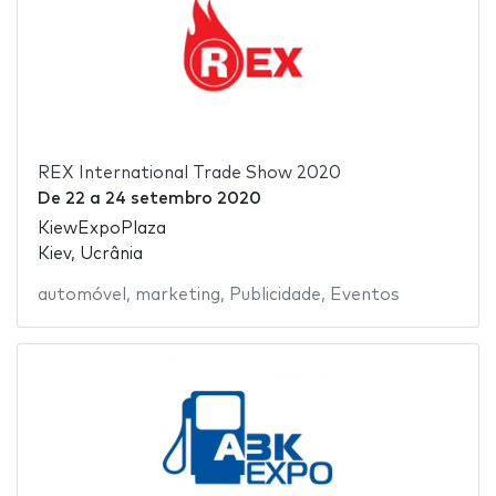
REX International Trade Show 2020
De
22
a
24 setembro 2020
KiewExpoPlaza
Kiev, Ucrânia
automóvel
,
marketing
,
Publicidade
,
Eventos