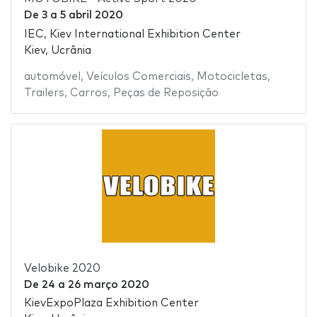
De
3
a
5 abril 2020
IEC, Kiev International Exhibition Center
Kiev, Ucrânia
automóvel
,
Veículos Comerciais
,
Motocicletas
,
Trailers
,
Carros
,
Peças de Reposição
Velobike 2020
De
24
a
26 março 2020
KievExpoPlaza Exhibition Center