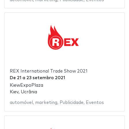
REX International Trade Show 2021
De
21
a
23 setembro 2021
KiewExpoPlaza
Kiev, Ucrânia
automóvel
,
marketing
,
Publicidade
,
Eventos