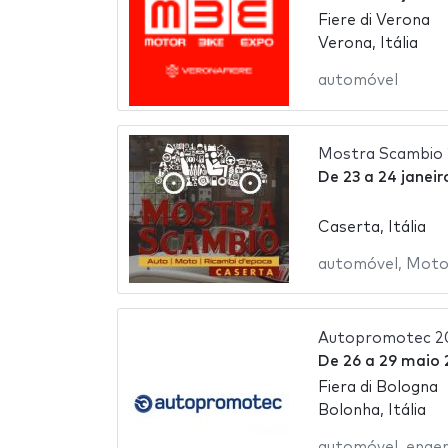
Fiere di Verona
Verona, Itália
automóvel
Mostra Scambio
De
23
a
24 janeir
Caserta, Itália
automóvel
,
Moto
Autopromotec 2
De
26
a
29 maio 
Fiera di Bologna
Bolonha, Itália
automóvel
,
engen