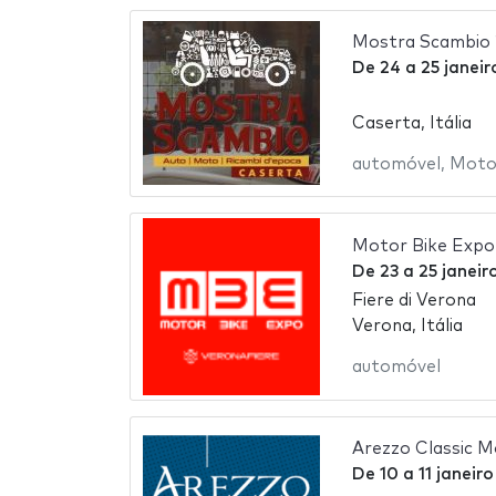
Mostra Scambio
De
24
a
25 janei
Caserta, Itália
automóvel
,
Moto
Motor Bike Expo
De
23
a
25 janeir
Fiere di Verona
Verona, Itália
automóvel
Arezzo Classic 
De
10
a
11 janeir