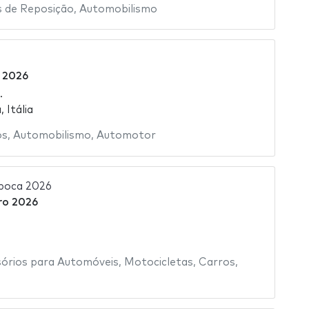
 de Reposição
,
Automobilismo
o 2026
.
 Itália
os
,
Automobilismo
,
Automotor
poca 2026
ro 2026
órios para Automóveis
,
Motocicletas
,
Carros
,