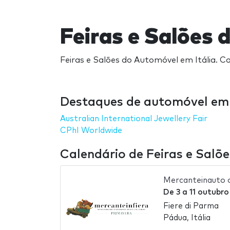
Feiras e Salões 
Feiras e Salões do Automóvel em Itália. Ca
Destaques de automóvel em 
Australian International Jewellery Fair
CPhI Worldwide
Calendário de Feiras e Salõ
Mercanteinauto 
De
3
a
11 outubro
Fiere di Parma
Pádua, Itália