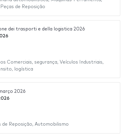
,
Peças de Reposição
ne dei trasporti e della logistica 2026
2026
los Comerciais
,
segurança
,
Veículos Industriais
,
nsito
,
logística
março 2026
2026
 de Reposição
,
Automobilismo