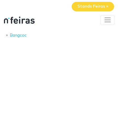
Stands Feiras »
Bangcoc