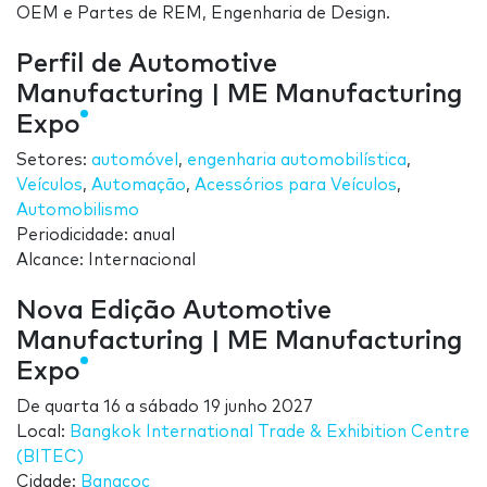
OEM e Partes de REM, Engenharia de Design.
Perfil de Automotive
Manufacturing | ME Manufacturing
Expo
Setores:
automóvel
,
engenharia automobilística
,
Veículos
,
Automação
,
Acessórios para Veículos
,
Automobilismo
Periodicidade: anual
Alcance: Internacional
Nova Edição Automotive
Manufacturing | ME Manufacturing
Expo
De
quarta 16
a
sábado 19 junho 2027
Local:
Bangkok International Trade & Exhibition Centre
(BITEC)
Cidade:
Bangcoc