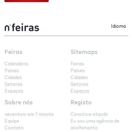
Idioma
Feiras
Sitemaps
Calendário
Feiras
Países
Países
Cidades
Cidades
Setores
Setores
Espaços
Espaços
Sobre nós
Registo
neventum em 1 minuto
Construo stands
Equipe
Eu sou uma agência de
Contato
acolhimento