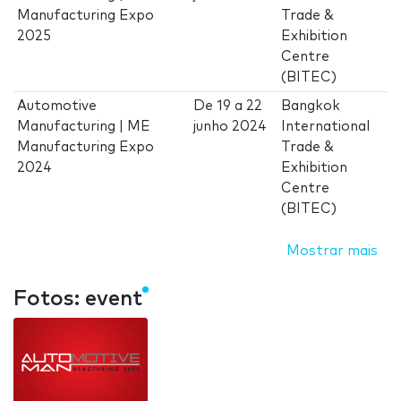
Manufacturing Expo
Trade &
2025
Exhibition
Centre
(BITEC)
Automotive
De
19
a
22
Bangkok
Manufacturing | ME
junho 2024
International
Manufacturing Expo
Trade &
2024
Exhibition
Centre
(BITEC)
Mostrar mais
Fotos: event