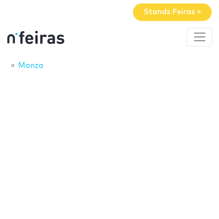
Stands Feiras »
Monza