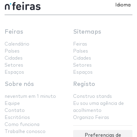
Idioma
Feiras
Sitemaps
Calendário
Feiras
Países
Países
Cidades
Cidades
Setores
Setores
Espaços
Espaços
Sobre nós
Registo
neventum em 1 minuto
Construo stands
Equipe
Eu sou uma agência de
Contato
acolhimento
Escritórios
Organizo Feiras
Como funciona
Trabalhe conosco
Preferencias de