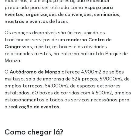
modernas, é um espaço prestigiado e inovador
preparado para ser utilizado como
Espaço para
Eventos, organizações de convenções, seminários,
mostras e eventos de lazer.
Os espaços disponíveis são únicos, unindo os
tradicionais serviços de um
moderno Centro de
Congressos,
a pista, os boxes e as atividades
relacionadas a estes, no entorno natural do Parque de
Monza.
O
Autódromo de Monza
oferece 4.900m2 de salões
multiuso, sala de imprensa de 524 praças, 5.9000m2 de
amplos terraços, 54.000m2 de espaços exteriores
asfaltados, 60 boxes de corridas com 4.500m2, amplos
estacionamentos e todos os serviços necessários para
a
realização de eventos
.
Como chegar lá?