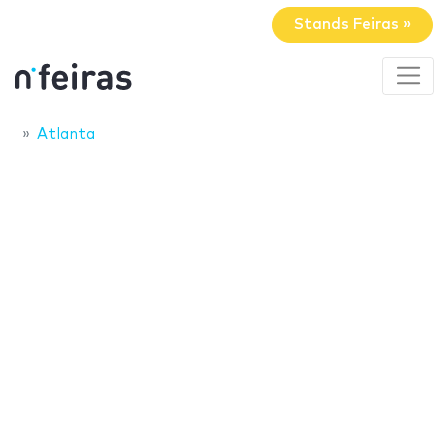
Stands Feiras »
Atlanta