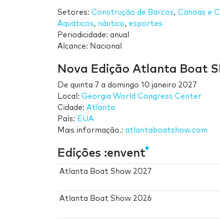
Setores:
Construção de Barcos
,
Canoas e C
Aquáticos
,
náutico
,
esportes
Periodicidade: anual
Alcance: Nacional
Nova Edição Atlanta Boat 
De
quinta 7
a
domingo 10 janeiro 2027
Local:
Georgia World Congress Center
Cidade:
Atlanta
País:
EUA
Mais informação.:
atlantaboatshow.com
Edições :envent
Atlanta Boat Show 2027
Atlanta Boat Show 2026