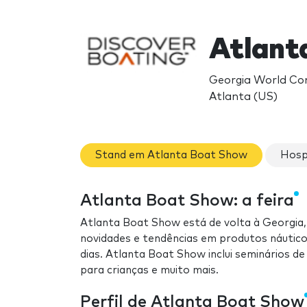
Atlant
Georgia World Con
Atlanta (US)
Stand em Atlanta Boat Show
Hosp
Atlanta Boat Show: a feira
Atlanta Boat Show está de volta à Georgia,
novidades e tendências em produtos náutic
dias. Atlanta Boat Show inclui seminários d
para crianças e muito mais.
Perfil de Atlanta Boat Show