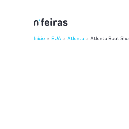
Início
EUA
Atlanta
Atlanta Boat Sh