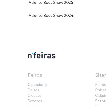
Atlanta Boat Show 2025
Atlanta Boat Show 2024
Feiras
Site
Calendário
Feiras
Países
Paíse
Cidades
Cidad
Setores
Setor