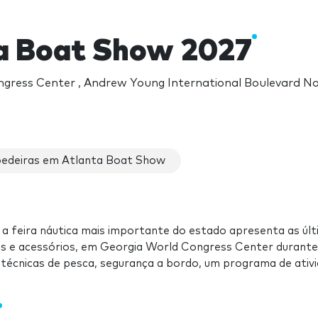
a Boat Show 2027
gress Center , Andrew Young International Boulevard N
edeiras em Atlanta Boat Show
 a feira náutica mais importante do estado apresenta as úl
os e acessórios, em Georgia World Congress Center durante
e técnicas de pesca, segurança a bordo, um programa de ativ