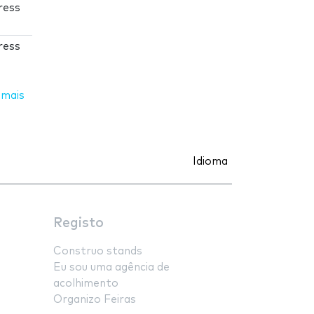
ress
ress
 mais
Idioma
Registo
Construo stands
Eu sou uma agência de
acolhimento
Organizo Feiras