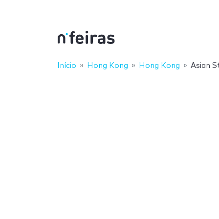
Início
Hong Kong
Hong Kong
Asian S