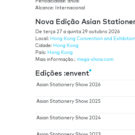
Periodicidade: anual
Alcance: Internacional
Nova Edição Asian Statione
De
terça 27
a
quinta 29 outubro 2026
Local:
Hong Kong Convention and Exhibitio
Cidade:
Hong Kong
País:
Hong Kong
Mais informação.:
mega-show.com
Edições :envent
Asian Stationery Show 2026
Asian Stationery Show 2025
Asian Stationery Show 2024
Asian Stationery Show 2023