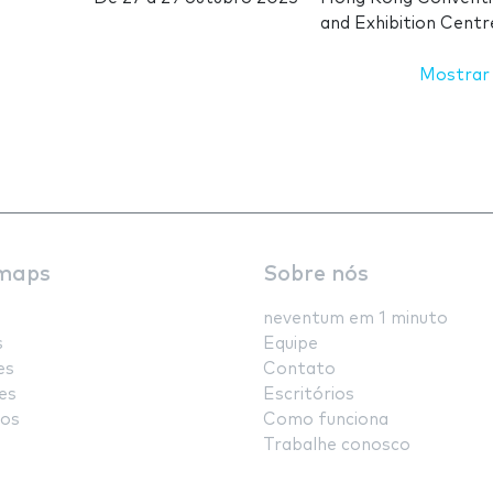
and Exhibition Centr
Mostrar
maps
Sobre nós
neventum em 1 minuto
s
Equipe
es
Contato
es
Escritórios
os
Como funciona
Trabalhe conosco