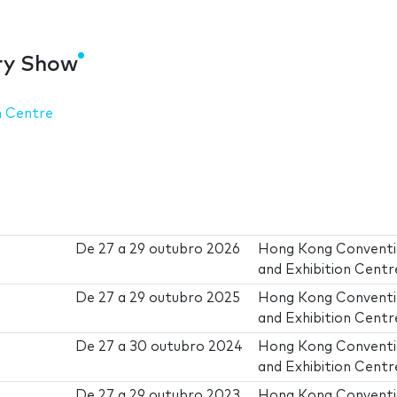
ry Show
n Centre
De
27
a
29 outubro 2026
Hong Kong Convent
and Exhibition Centr
De
27
a
29 outubro 2025
Hong Kong Convent
and Exhibition Centr
De
27
a
30 outubro 2024
Hong Kong Convent
and Exhibition Centr
De
27
a
29 outubro 2023
Hong Kong Convent