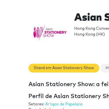
Asian 
Hong Kong Convent
Hong Kong (HK)
Stand em Asian Stationery Show
H
Asian Stationery Show: a fei
Perfil de Asian Stationery 
Setores:
Artigos de Papelaria