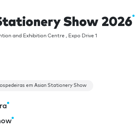
Stationery Show 2026
ion and Exhibition Centre , Expo Drive 1
ospedeiras em Asian Stationery Show
ra
Show