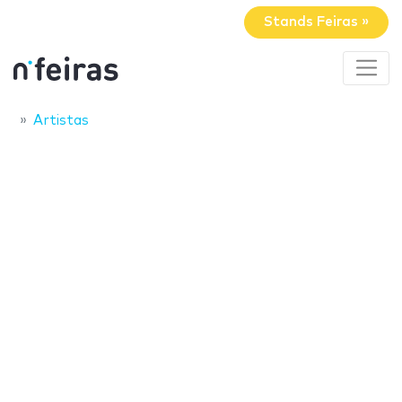
Stands Feiras »
Artistas