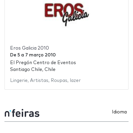
Eros Galicia 2010
De
5
a
7 março 2010
El Pregón Centro de Eventos
Santiago Chile, Chile
Lingerie
,
Artistas
,
Roupas
,
lazer
Idioma