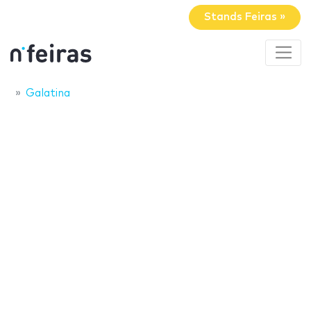
Stands Feiras »
Galatina