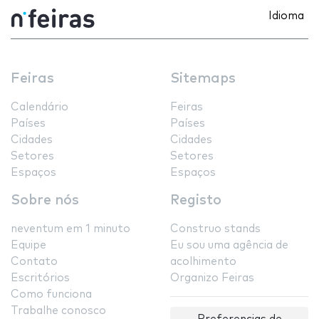
Idioma
Feiras
Sitemaps
Calendário
Feiras
Países
Países
Cidades
Cidades
Setores
Setores
Espaços
Espaços
Sobre nós
Registo
neventum em 1 minuto
Construo stands
Equipe
Eu sou uma agência de
Contato
acolhimento
Escritórios
Organizo Feiras
Como funciona
Trabalhe conosco