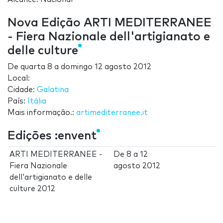
Nova Edição ARTI MEDITERRANEE
- Fiera Nazionale dell'artigianato e
delle culture
De
quarta 8
a
domingo 12 agosto 2012
Local:
Cidade:
Galatina
País:
Itália
Mais informação.:
artimediterranee.it
Edições :envent
ARTI MEDITERRANEE -
De
8
a
12
Fiera Nazionale
agosto 2012
dell'artigianato e delle
culture 2012