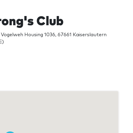
ong's Club
 Vogelweh Housing 1036, 67661 Kaiserslautern
E)