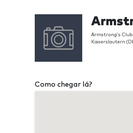
Armstr
Armstrong's Club
Kaiserslautern (D
Como chegar lá?