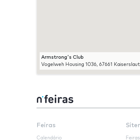
Armstrong's Club
Vogelweh Housing 1036, 67661 Kaiserslaut
Feiras
Site
Calendário
Feiras