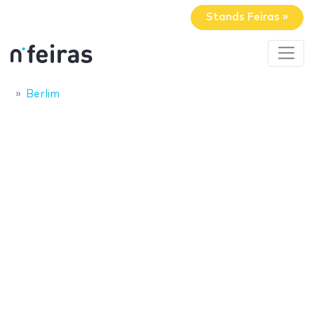
Stands Feiras »
Berlim